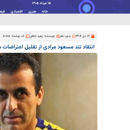
15 مرداد 1405
خانه
هنری
اقتصادی
فره
17 دی 1404
بدون نظر
نویسنده:
زهره ناطقی
کد نوشته: 5155
انتقاد تند مسعود مرادی از تقلیل اعتراضات 