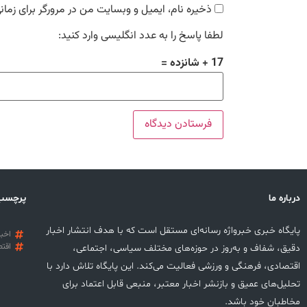
ذخیره نام، ایمیل و وبسایت من در مرورگر برای زمان
لطفا پاسخ را به عدد انگلیسی وارد کنید:
17 + شانزده =
درباره ما
پرچسب
پایگاه خبری خبرواژه رسانه‌ای مستقل است که با هدف انتشار اخبار
اخبا
اقتص
دقیق، شفاف و به‌روز در حوزه‌های مختلف سیاسی، اجتماعی،
اقتصادی، فرهنگی و ورزشی فعالیت می‌کند. این پایگاه تلاش دارد با
تحلیل‌های عمیق و بازنشر اخبار معتبر، منبعی قابل اعتماد برای
مخاطبان خود باشد.