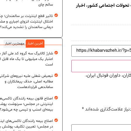
 تحولات اجتماعی کشور، اخبار
سالم چای
تاثیر قطع اینترنت بر سالمندان؛ چگ
اختلال اینترنت انزوای اجباری و مش
درمانی سالمندان را تشدید می‌کند؟
آخرین اخبار
مهمترین اخبار
شارژ کالابرگ سه گروه کد ملی آغاز 
اعتبار یک میلیونی تا یک ماه قابل ا
است
، داوران فوتبال ایران،
تبعیض شغلی علیه نیروهای شرکتی
مطالبه اصلی، حذف پیمانکاران و
ساماندهی قراردادهاست
اصلاح قانون بیمه رانندگان تاکسی‌ه
اینترنتی در مجلس؛ سرنوشت پو
یاز علامت‌گذاری شده‌اند
*
بیمه‌ای اسنپ و تپسی چه می‌شود؟
اصلاح بیمه رانندگان تاکسی‌های این
در مجلس؛ تعیین تکلیف پوشش بی