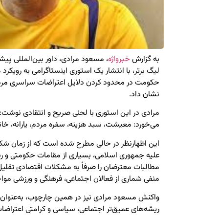
به گزارش
خبرواژه
، مسعود مرادی، داور بین‌المللی پیش
لیگ برتر، با انتشار یک استوری اینستاگرامی به رویکرد
حکومت در محدود کردن دلایل اعتراضات سراسری مرد
نشان داد.
مرادی در این استوری با لحنی صریح و انتقادی نوشت: «
می‌خورد: معیشت، سبد هزینه، سفره مردم، یارانه، خان
این اظهارنظر در حالی مطرح شده است که از زمان شک
علیه جمهوری اسلامی، بسیاری از مقامات حکومتی و رس
مطالبات معترضان را صرفاً به مشکلات اقتصادی تقلیل
منفی شماری از فعالان اجتماعی، فرهنگی و ورزشی مو
واکنش مسعود مرادی نیز در همین چارچوب، به‌عنوان ان
ریشه‌های عمیق‌تر اجتماعی، سیاسی و کرامتی اعتراضات