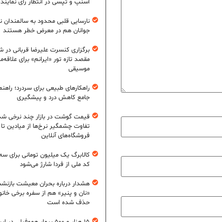
اسنپ و تپسی در انتظار رأی نمایند
نارسایی قلبی محدود به سالمندان 
جوانان هم در معرض خطر هستند
برگزاری کنسرت علیرضا قربانی در شی
مقصد تازه تور «ایرانم» برای علاقه‌م
موسیقی
راهکارهای طبیعی برای سردرد؛ راهنم
جامع کاهش درد و پیشگیری
قیمت گوشت در بازار چند نرخی شد
تفاوت چشمگیر نرخ‌ها از میادین تا
فروشگاه‌های آنلاین
کالابرگ یک میلیون تومانی برای سه
کد ملی از فردا شارژ می‌شود
هشدار درباره بحران معیشت بازنش
«نان و پنیر» هم از سفره برخی خانوا
حذف شده است