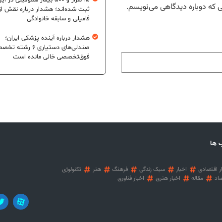
۱۵ هزار و ۵۰۰ بیمار هموفیلی در ای
ی که دوباره دیدگاهی می‌نویسم.
ثبت شده‌اند؛ هشدار درباره نقش از
فامیلی و سابقه خانوادگی
هشدار درباره آینده پزشکی ایران؛
صندلی‌های دستیاری ۶ رشته
فوق‌تخصصی خالی مانده است
 ها
ر اقتصادی
اخبار
سبک زندگی
فرهنگ
هنر
تکنولوژی
اد
مقاله
اخبار هنری
اخبار فناوری