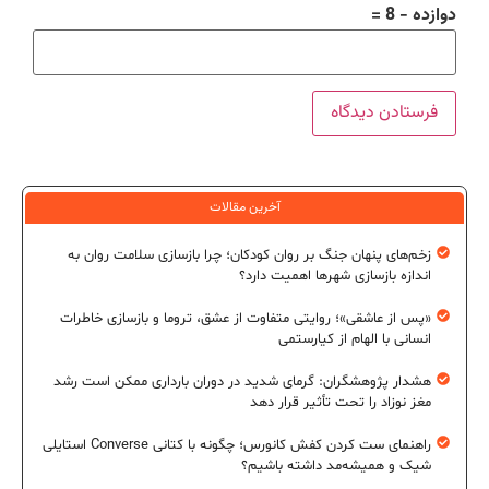
دوازده − 8 =
آخرین مقالات
زخم‌های پنهان جنگ بر روان کودکان؛ چرا بازسازی سلامت روان به
اندازه بازسازی شهرها اهمیت دارد؟
«پس از عاشقی»؛ روایتی متفاوت از عشق، تروما و بازسازی خاطرات
انسانی با الهام از کیارستمی
هشدار پژوهشگران: گرمای شدید در دوران بارداری ممکن است رشد
مغز نوزاد را تحت تأثیر قرار دهد
راهنمای ست کردن کفش کانورس؛ چگونه با کتانی Converse استایلی
شیک و همیشه‌مد داشته باشیم؟