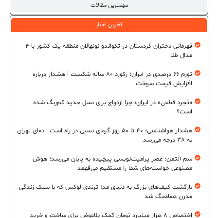
مهمترین مقالات
آخرین اخبار
قهرمانی دختران کردستان در تکواندو نونهالان منطقه یک کشور با ۴
مدال طلا
تورم ۶۶ درصدی در ایران؛ رکورد ۸۰ ساله شکست | هشدار درباره
افزایش قیمت سوخت
«تجرد قطعی» در ایران؛ چرا ازدواج برای نسل جدید کم‌رنگ شده
است؟
هشدار هواشناسی؛ ۴۰ تا ۵۰ روز گرمای نسبی در راه است | دمای تهران
به ۳۸ درجه می‌رسد
سم آلتمن: عصر پرامپت‌نویسی پیچیده به پایان می‌رسد؛ هوش
مصنوعی خواسته‌های شما را مستقیم می‌فهمد
بازگشت کیف‌های بزرگ به دنیای مد؛ ترندی لوکس که با سبک زندگی
مدرن هماهنگ شد
اختصاص ۸ هزار میلیارد تومان کمک بلاعوض برای ساخت و خرید