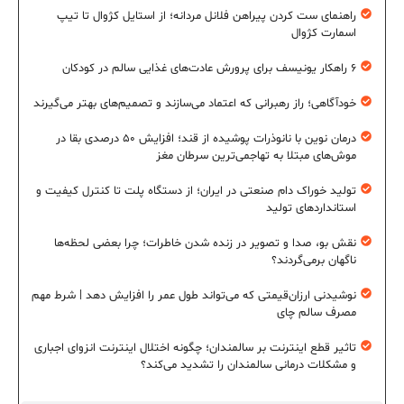
راهنمای ست کردن پیراهن فلانل مردانه؛ از استایل کژوال تا تیپ
اسمارت کژوال
۶ راهکار یونیسف برای پرورش عادت‌های غذایی سالم در کودکان
خودآگاهی؛ راز رهبرانی که اعتماد می‌سازند و تصمیم‌های بهتر می‌گیرند
درمان نوین با نانوذرات پوشیده از قند؛ افزایش ۵۰ درصدی بقا در
موش‌های مبتلا به تهاجمی‌ترین سرطان مغز
تولید خوراک دام صنعتی در ایران؛ از دستگاه پلت تا کنترل کیفیت و
استانداردهای تولید
نقش بو، صدا و تصویر در زنده شدن خاطرات؛ چرا بعضی لحظه‌ها
ناگهان برمی‌گردند؟
نوشیدنی ارزان‌قیمتی که می‌تواند طول عمر را افزایش دهد | شرط مهم
مصرف سالم چای
تاثیر قطع اینترنت بر سالمندان؛ چگونه اختلال اینترنت انزوای اجباری
و مشکلات درمانی سالمندان را تشدید می‌کند؟