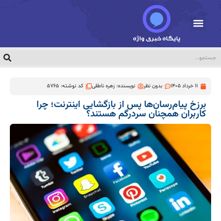
11 خرداد 1405
بدون نظر
نویسنده:
زهره ناطقی
کد نوشته: 5765
برزخ پیام‌رسان‌ها پس از بازگشایی اینترنت؛ چرا
کاربران همچنان سردرگم هستند؟