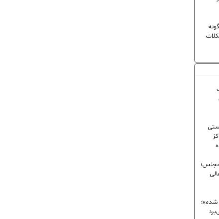
ونه
کلات
ک
ستی
کز
ه
 مجلس؛
الی
 شده»؛
برد