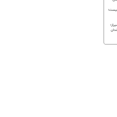
نیست؛
راز؛
ندان