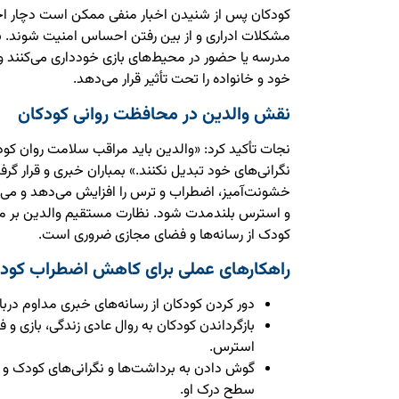
کودکان پس از شنیدن اخبار منفی ممکن است دچار اخ
مشکلات ادراری و از بین رفتن احساس امنیت شوند. برخ
مدرسه یا حضور در محیط‌های بازی خودداری می‌کنند و نگ
خود و خانواده را تحت تأثیر قرار می‌دهد.
نقش والدین در محافظت روانی کودکان
نجات تأکید کرد: «والدین باید مراقب سلامت روان کودک
نگرانی‌های خود تبدیل نکنند.» بمباران خبری و قرار گ
خشونت‌آمیز، اضطراب و ترس را افزایش می‌دهد و می‌تو
و استرس بلندمدت شود. نظارت مستقیم والدین بر مناب
کودک از رسانه‌ها و فضای مجازی ضروری است.
راهکارهای عملی برای کاهش اضطراب کود
دور کردن کودکان از رسانه‌های خبری مداوم در
بازگرداندن کودکان به روال عادی زندگی، بازی و
استرس.
گوش دادن به برداشت‌ها و نگرانی‌های کودک و
سطح درک او.