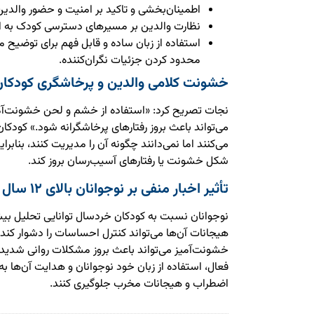
اطمینان‌بخشی و تاکید بر امنیت و حضور والدین 
نظارت والدین بر مسیرهای دسترسی کودک به اط
استفاده از زبان ساده و قابل فهم برای توضیح م
محدود کردن جزئیات نگران‌کننده.
خشونت کلامی والدین و پرخاشگری کودکان
نجات تصریح کرد: «استفاده از خشم و لحن خشونت‌آمیز
می‌تواند باعث بروز رفتارهای پرخاشگرانه شود.» کودکا
می‌کنند اما نمی‌دانند چگونه آن را مدیریت کنند، بنا
شکل خشونت یا رفتارهای آسیب‌رسان بروز کند.
تأثیر اخبار منفی بر نوجوانان بالای ۱۲ سال
نوجوانان نسبت به کودکان خردسال توانایی تحلیل بیش
هیجانات آن‌ها می‌تواند کنترل احساسات را دشوار کند.
خشونت‌آمیز می‌تواند باعث بروز مشکلات روانی شدید 
فعال، استفاده از زبان خود نوجوانان و هدایت آن‌ها به
اضطراب و هیجانات مخرب جلوگیری کنند.