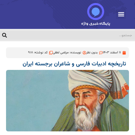
11 اسفند 1403
بدون نظر
نویسنده:
مرتضی لطفی
کد نوشته: 918
تاریخچه ادبیات فارسی و شاعران برجسته ایران