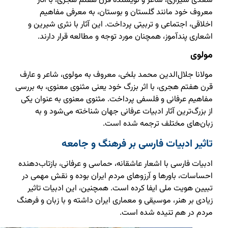
سعدی شیرازی، شاعر و نویسنده قرن هفتم هجری، با آثار
معروف خود مانند گلستان و بوستان، به معرفی مفاهیم
اخلاقی، اجتماعی و تربیتی پرداخت. این آثار با نثری شیرین و
اشعاری پندآموز، همچنان مورد توجه و مطالعه قرار دارند.
مولوی
مولانا جلال‌الدین محمد بلخی، معروف به مولوی، شاعر و عارف
قرن هفتم هجری، با اثر بزرگ خود یعنی مثنوی معنوی، به بررسی
مفاهیم عرفانی و فلسفی پرداخت. مثنوی معنوی به عنوان یکی
از بزرگ‌ترین آثار ادبیات عرفانی جهان شناخته می‌شود و به
زبان‌های مختلف ترجمه شده است.
تاثیر ادبیات فارسی بر فرهنگ و جامعه
ادبیات فارسی با اشعار عاشقانه، حماسی و عرفانی، بازتاب‌دهنده
احساسات، باورها و آرزوهای مردم ایران بوده و نقش مهمی در
تبیین هویت ملی ایفا کرده است. همچنین، این ادبیات تاثیر
زیادی بر هنر، موسیقی و معماری ایران داشته و با زبان و فرهنگ
مردم در هم تنیده شده است.