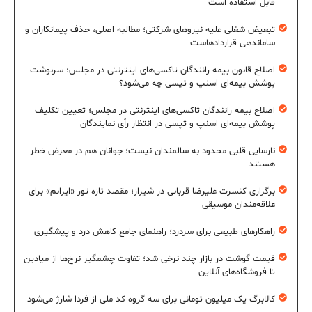
قابل استفاده است
تبعیض شغلی علیه نیروهای شرکتی؛ مطالبه اصلی، حذف پیمانکاران و
ساماندهی قراردادهاست
اصلاح قانون بیمه رانندگان تاکسی‌های اینترنتی در مجلس؛ سرنوشت
پوشش بیمه‌ای اسنپ و تپسی چه می‌شود؟
اصلاح بیمه رانندگان تاکسی‌های اینترنتی در مجلس؛ تعیین تکلیف
پوشش بیمه‌ای اسنپ و تپسی در انتظار رأی نمایندگان
نارسایی قلبی محدود به سالمندان نیست؛ جوانان هم در معرض خطر
هستند
برگزاری کنسرت علیرضا قربانی در شیراز؛ مقصد تازه تور «ایرانم» برای
علاقه‌مندان موسیقی
راهکارهای طبیعی برای سردرد؛ راهنمای جامع کاهش درد و پیشگیری
قیمت گوشت در بازار چند نرخی شد؛ تفاوت چشمگیر نرخ‌ها از میادین
تا فروشگاه‌های آنلاین
کالابرگ یک میلیون تومانی برای سه گروه کد ملی از فردا شارژ می‌شود