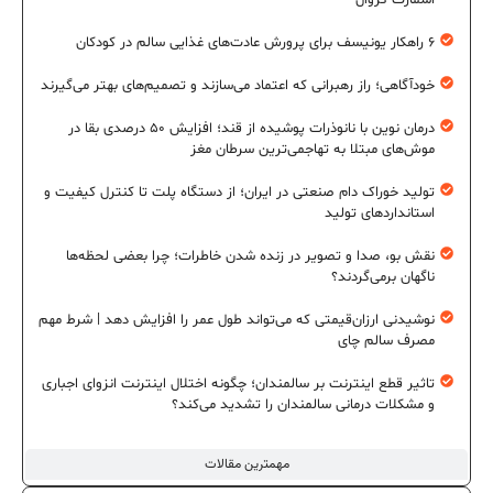
۶ راهکار یونیسف برای پرورش عادت‌های غذایی سالم در کودکان
خودآگاهی؛ راز رهبرانی که اعتماد می‌سازند و تصمیم‌های بهتر می‌گیرند
درمان نوین با نانوذرات پوشیده از قند؛ افزایش ۵۰ درصدی بقا در
موش‌های مبتلا به تهاجمی‌ترین سرطان مغز
تولید خوراک دام صنعتی در ایران؛ از دستگاه پلت تا کنترل کیفیت و
استانداردهای تولید
نقش بو، صدا و تصویر در زنده شدن خاطرات؛ چرا بعضی لحظه‌ها
ناگهان برمی‌گردند؟
نوشیدنی ارزان‌قیمتی که می‌تواند طول عمر را افزایش دهد | شرط مهم
مصرف سالم چای
تاثیر قطع اینترنت بر سالمندان؛ چگونه اختلال اینترنت انزوای اجباری
و مشکلات درمانی سالمندان را تشدید می‌کند؟
مهمترین مقالات