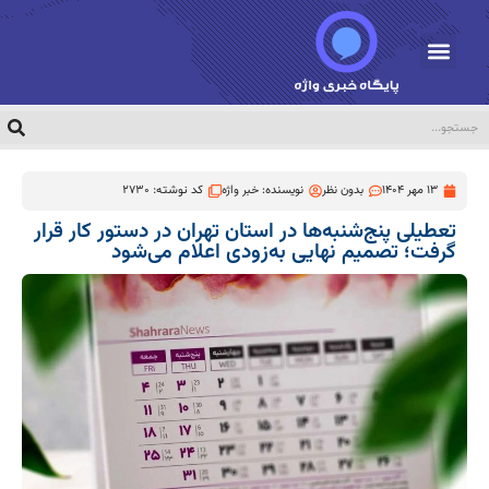
13 مهر 1404
بدون نظر
نویسنده:
خبر واژه
کد نوشته: 2730
تعطیلی پنج‌شنبه‌ها در استان تهران در دستور کار قرار
گرفت؛ تصمیم نهایی به‌زودی اعلام می‌شود