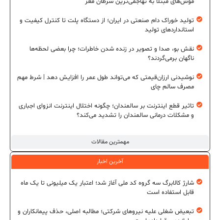
موش‌های مبتلا به تهاجمی‌ترین سرطان مغز
تولید خوراک دام صنعتی در ایران؛ از دستگاه پلت تا کنترل کیفیت و
استانداردهای تولید
نقش بو، صدا و تصویر در زنده شدن خاطرات؛ چرا بعضی لحظه‌ها
ناگهان برمی‌گردند؟
نوشیدنی ارزان‌قیمتی که می‌تواند طول عمر را افزایش دهد | شرط مهم
مصرف سالم چای
تاثیر قطع اینترنت بر سالمندان؛ چگونه اختلال اینترنت انزوای اجباری
و مشکلات درمانی سالمندان را تشدید می‌کند؟
مهمترین مقالات
آخرین اخبار
شارژ کالابرگ سه گروه کد ملی آغاز شد؛ اعتبار یک میلیونی تا یک ماه
قابل استفاده است
تبعیض شغلی علیه نیروهای شرکتی؛ مطالبه اصلی، حذف پیمانکاران و