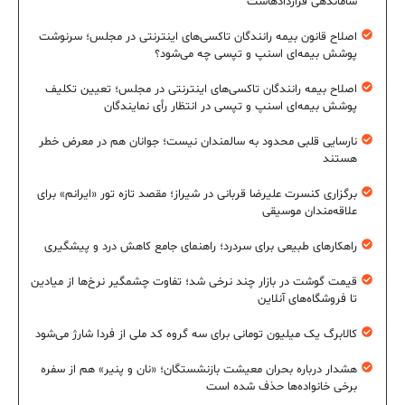
ساماندهی قراردادهاست
اصلاح قانون بیمه رانندگان تاکسی‌های اینترنتی در مجلس؛ سرنوشت
پوشش بیمه‌ای اسنپ و تپسی چه می‌شود؟
اصلاح بیمه رانندگان تاکسی‌های اینترنتی در مجلس؛ تعیین تکلیف
پوشش بیمه‌ای اسنپ و تپسی در انتظار رأی نمایندگان
نارسایی قلبی محدود به سالمندان نیست؛ جوانان هم در معرض خطر
هستند
برگزاری کنسرت علیرضا قربانی در شیراز؛ مقصد تازه تور «ایرانم» برای
علاقه‌مندان موسیقی
راهکارهای طبیعی برای سردرد؛ راهنمای جامع کاهش درد و پیشگیری
قیمت گوشت در بازار چند نرخی شد؛ تفاوت چشمگیر نرخ‌ها از میادین
تا فروشگاه‌های آنلاین
کالابرگ یک میلیون تومانی برای سه گروه کد ملی از فردا شارژ می‌شود
هشدار درباره بحران معیشت بازنشستگان؛ «نان و پنیر» هم از سفره
برخی خانواده‌ها حذف شده است