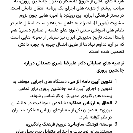
هزینه های ناشی از خروج دانشکاران بدون جانشین پروری، به
مراتب بیشتر از هزینه های اجرای یک برنامه انتقال دانش است.
در بستر فرهنگی ایران، این رویکرد با آموزه هایی چون لزوم
مشورت (
)، احترام به «اهل تجربه» و سنت انتقال علم در
شورا
نظام های آموزشی سنتی (حوزه های علمیه و صنایع دستی) هم
راستا است. تاریخ مدیریتی ایران نیز سرشار از نمونه هایی است
که در آن، تداوم نهادها از طریق انتقال چهره به چهره دانش
تضمین شده است.
توصیه های عملیاتی دکتر علیرضا شیری همدانی درباره
جانشین پروری
تدوین آیین نامه الزامی:
دستگاه های اجرایی موظف به
تدوین و اجرای آیین نامه جانشین پروری برای تمامی
پست های کلیدی مدیریتی و کارشناسی شوند.
الحاق به ارزیابی عملکرد:
شاخص «موفقیت در جانشین
پروری» به عنوان یکی از معیارهای ارزیابی عملکرد مدیران
در نظر گرفته شود.
توسعه فرهنگ سازمانی:
ترویج فرهنگ یادگیری،
مستندسازی تجربیات و احترام متقابل بین نسل های