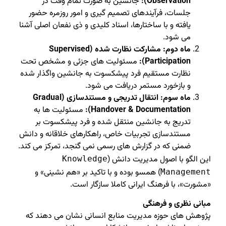
Observation):
جانشین به صورت تمام وقت در
جلسات، فرآیندهای تصمیم گیری و امور روزمره حضور
یافته و با ساختارها، اسناد کلیدی و ذی نفعان اصلی آشنا
می شود.
ماه دوم: مشارکت نظارت شده (Supervised
Participation):
مسئولیت های جزئی و مشخص تحت
نظارت مستقیم فرد پیشکسوت به جانشین واگذار شده
و بازخورد مستمر دریافت می شود.
ماه سوم: انتقال تدریجی و مستندسازی (Gradual
Handover & Documentation):
مسئولیت ها به
تدریج به جانشین منتقل شده و فرد پیشکسوت بر
مستندسازی تجربیات خاص، راهکارهای خلاقانه و دانش
ضمنی که در گزارش های رسمی نمی گنجد، تمرکز می کند.
این الگو با اصول مدیریت دانش (
Knowledge
) همسو بوده و با تاکید بر «هم نشینی» و
Management
«مشورت»، با فرهنگ ایرانی کاملا سازگار است.
مبانی نظری و فرهنگی
پژوهش های حوزه مدیریت منابع انسانی نشان می دهند که