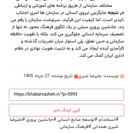
مختلف سازمانی از طریق برنامه های آموزشی و ارتباطی.
در نتیجه
جایگزینی نیروی انسانی در سازمان ها امری اجتناب
ناپذیر است، اما کیفیت این فرآیند، سرنوشت سازمان را رقم می
زند. جانشین پروری مبتنی بر یک الگوی فرهنگ محور، نه تنها از
تضعیف سرمایه انسانی جلوگیری می کند، بلکه با تقویت حافظه
سازمانی و حس تعلق، پلی استوار میان تجربیات گذشته و
کارآمدی آینده ایجاد می کند و به تثبیت هویت نهادی در نظام
اداری ایران کمک می کند.
نویسنده:
علیرضا شیری
تاریخ نوشته:
27 خرداد 1405
کپی لینک خبر
#
استخدام
#
توسعه منابع انسانی
#
جانشین پروری
#
علیرضا
شیری همدانی
#
فرهنگ سازمانی