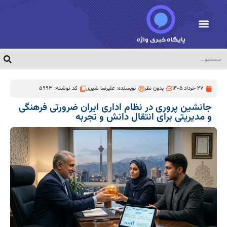
27 خرداد 1405
بدون نظر
نویسنده:
علیرضا شیری
کد نوشته: 5993
جانشین پروری در نظام اداری ایران ضرورتی فرهنگی
و مدیریتی برای انتقال دانش و تجربه