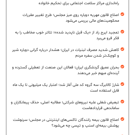
راه‌اندازی مراکز سلامت اجتماعی برای تحکیم خانواده
اصلاح قانون مهریه دوباره روی میز مجلس؛ طرح تغییر مقررات
محکومیت‌های مالی بررسی می‌شود
تمجید ایرج راد از «یک فیل ناپدید شده»؛ تئاتر خوب مخاطب را به
فکر فرو می‌برد
کاهش شدید مصرف لبنیات در ایران؛ هشدار درباره گرانی دوباره شیر
و کوچک‌تر شدن سفره مردم
بحران عمیق گردشگری ایران؛ فعالان این صنعت از تعطیلی گسترده و
آینده‌ای مبهم خبر می‌دهند
شارژ کالابرگ سه گروه کد ملی آغاز شد؛ اعتبار یک میلیونی تا یک ماه
قابل استفاده است
تبعیض شغلی علیه نیروهای شرکتی؛ مطالبه اصلی، حذف پیمانکاران و
ساماندهی قراردادهاست
اصلاح قانون بیمه رانندگان تاکسی‌های اینترنتی در مجلس؛ سرنوشت
پوشش بیمه‌ای اسنپ و تپسی چه می‌شود؟