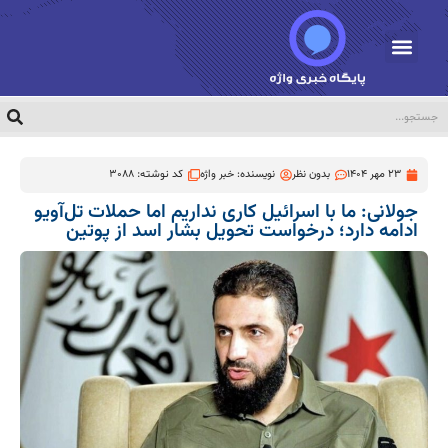
23 مهر 1404
بدون نظر
نویسنده:
خبر واژه
کد نوشته: 3088
جولانی: ما با اسرائیل کاری نداریم اما حملات تل‌آویو
ادامه دارد؛ درخواست تحویل بشار اسد از پوتین