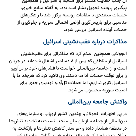
آن جلب حمایت مسکو برای مقابله با اسرائیل و همچنین
پیگیری پرونده تحویل بشار اسد بود. به گفته منابع خبری،
جلسات متعددی با مقامات روسیه برگزار شد تا راهکارهای
مناسبی برای بازپس‌گیری اراضی اشغالی سوریه و جلوگیری از
حملات آینده اسرائیل بررسی شود.
مذاکرات درباره عقب‌نشینی اسرائیل
الجولانی همچنین اعلام کرد که مذاکراتی برای عقب‌نشینی
اسرائیل از مناطقی که پس از ۸ دسامبر اشغال شده‌اند در جریان
است و از جامعه بین‌المللی خواست تا فشارهای خود بر تل‌آویو
را برای توقف حملات ادامه دهند. وی تاکید کرد که هرچند ما با
اسرائیل کاری نداریم، اما حملات تل‌آویو تهدیدی جدی برای
امنیت سوریه محسوب می‌شود.
واکنش جامعه بین‌المللی
در پی اظهارات الجولانی، چندین کشور اروپایی و سازمان‌های
بین‌المللی از جمله سازمان ملل متحد، نسبت به تشدید تنش‌ها
در منطقه هشدار داده و خواستار کاهش تنش‌ها و بازگشت به
مذاکرات دیپلماتیک شده‌اند. منابع خبری گزارش داده‌اند که