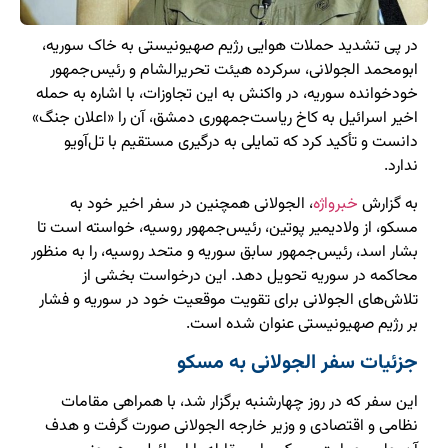
در پی تشدید حملات هوایی رژیم صهیونیستی به خاک سوریه،
ابومحمد الجولانی، سرکرده هیئت تحریرالشام و رئیس‌جمهور
خودخوانده سوریه، در واکنش به این تجاوزات، با اشاره به حمله
اخیر اسرائیل به کاخ ریاست‌جمهوری دمشق، آن را «اعلان جنگ»
دانست و تأکید کرد که تمایلی به درگیری مستقیم با تل‌آویو
ندارد.
به گزارش
خبرواژه
، الجولانی همچنین در سفر اخیر خود به
مسکو، از ولادیمیر پوتین، رئیس‌جمهور روسیه، خواسته است تا
بشار اسد، رئیس‌جمهور سابق سوریه و متحد روسیه، را به منظور
محاکمه در سوریه تحویل دهد. این درخواست بخشی از
تلاش‌های الجولانی برای تقویت موقعیت خود در سوریه و فشار
بر رژیم صهیونیستی عنوان شده است.
جزئیات سفر الجولانی به مسکو
این سفر که در روز چهارشنبه برگزار شد، با همراهی مقامات
نظامی و اقتصادی و وزیر خارجه الجولانی صورت گرفت و هدف