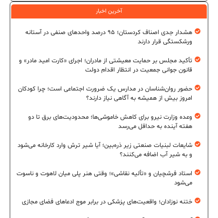
آخرین اخبار
هشدار جدی اصناف کردستان؛ ۹۵ درصد واحدهای صنفی در آستانه
ورشکستگی قرار دارند
تأکید مجلس بر حمایت معیشتی از مادران؛ اجرای «کارت امید مادر» و
قانون جوانی جمعیت در انتظار اقدام دولت
حضور روان‌شناسان در مدارس یک ضرورت اجتماعی است؛ چرا کودکان
امروز بیش از همیشه به آگاهی نیاز دارند؟
وعده وزارت نیرو برای کاهش خاموشی‌ها؛ محدودیت‌های برق تا دو
هفته آینده به حداقل می‌رسد
شایعات لبنیات صنعتی زیر ذره‌بین؛ آیا شیر ترش وارد کارخانه می‌شود
و به شیر آب اضافه می‌کنند؟
استاد فرشچیان و «تألیه نقاشی»؛ وقتی هنر پلی میان لاهوت و ناسوت
می‌شود
ختنه نوزادان؛ واقعیت‌های پزشکی در برابر موج ادعاهای فضای مجازی