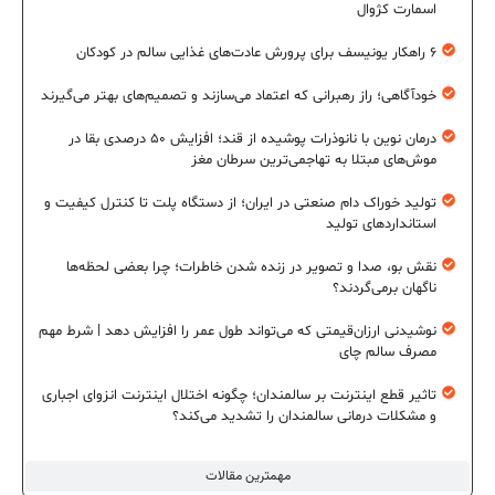
اسمارت کژوال
۶ راهکار یونیسف برای پرورش عادت‌های غذایی سالم در کودکان
خودآگاهی؛ راز رهبرانی که اعتماد می‌سازند و تصمیم‌های بهتر می‌گیرند
درمان نوین با نانوذرات پوشیده از قند؛ افزایش ۵۰ درصدی بقا در
موش‌های مبتلا به تهاجمی‌ترین سرطان مغز
تولید خوراک دام صنعتی در ایران؛ از دستگاه پلت تا کنترل کیفیت و
استانداردهای تولید
نقش بو، صدا و تصویر در زنده شدن خاطرات؛ چرا بعضی لحظه‌ها
ناگهان برمی‌گردند؟
نوشیدنی ارزان‌قیمتی که می‌تواند طول عمر را افزایش دهد | شرط مهم
مصرف سالم چای
تاثیر قطع اینترنت بر سالمندان؛ چگونه اختلال اینترنت انزوای اجباری
و مشکلات درمانی سالمندان را تشدید می‌کند؟
مهمترین مقالات