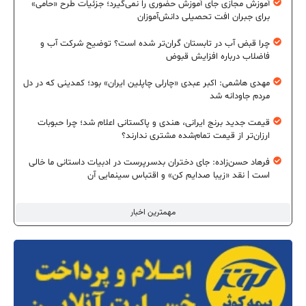
آموزش مجازی جای آموزش حضوری را نمی‌گیرد؛ جزئیات طرح «حامی»
برای جبران افت تحصیلی دانش‌آموزان
چرا قبض آب در تابستان گران‌تر شده است؟ توضیح شرکت آب و
فاضلاب درباره افزایش قبوض
مهدی هاشمی: اکبر عبدی «چارلی چاپلین ایران» بود؛ کمدینی که در دل
مردم جاودانه شد
قیمت جدید برنج ایرانی، هندی و پاکستانی اعلام شد؛ چرا حبوبات
ارزان‌تر از قیمت تمام‌شده مشتری ندارند؟
فرهاد حسن‌زاده: جای دختران بدسرپرست در ادبیات داستانی ما خالی
است | نقد «زیبا صدایم کن» و اقتباس سینمایی آن
مهمترین اخبار