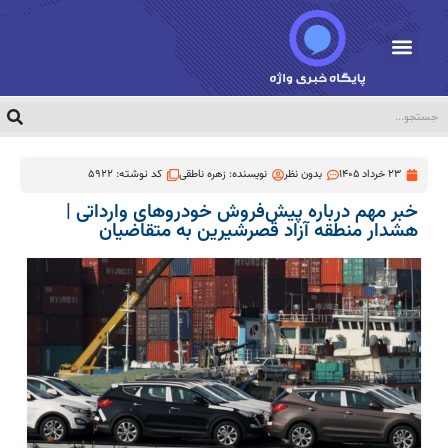
23 خرداد 1405
بدون نظر
نویسنده:
زهره ناطقی
کد نوشته: 5922
خبر مهم درباره پیش‌فروش خودروهای وارداتی |
هشدار منطقه آزاد قصرشیرین به متقاضیان