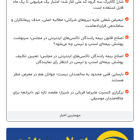
شارژ کالابرگ سه گروه کد ملی آغاز شد؛ اعتبار یک میلیونی تا یک ماه
قابل استفاده است
تبعیض شغلی علیه نیروهای شرکتی؛ مطالبه اصلی، حذف پیمانکاران و
ساماندهی قراردادهاست
اصلاح قانون بیمه رانندگان تاکسی‌های اینترنتی در مجلس؛ سرنوشت
پوشش بیمه‌ای اسنپ و تپسی چه می‌شود؟
اصلاح بیمه رانندگان تاکسی‌های اینترنتی در مجلس؛ تعیین تکلیف
پوشش بیمه‌ای اسنپ و تپسی در انتظار رأی نمایندگان
نارسایی قلبی محدود به سالمندان نیست؛ جوانان هم در معرض خطر
هستند
برگزاری کنسرت علیرضا قربانی در شیراز؛ مقصد تازه تور «ایرانم» برای
علاقه‌مندان موسیقی
مهمترین اخبار