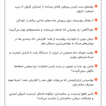
راهنمای ست کردن پیراهن فلانل مردانه؛ از استایل کژوال تا تیپ
اسمارت کژوال
۶ راهکار یونیسف برای پرورش عادت‌های غذایی سالم در کودکان
خودآگاهی؛ راز رهبرانی که اعتماد می‌سازند و تصمیم‌های بهتر می‌گیرند
درمان نوین با نانوذرات پوشیده از قند؛ افزایش ۵۰ درصدی بقا در
موش‌های مبتلا به تهاجمی‌ترین سرطان مغز
تولید خوراک دام صنعتی در ایران؛ از دستگاه پلت تا کنترل کیفیت و
استانداردهای تولید
نقش بو، صدا و تصویر در زنده شدن خاطرات؛ چرا بعضی لحظه‌ها
ناگهان برمی‌گردند؟
نوشیدنی ارزان‌قیمتی که می‌تواند طول عمر را افزایش دهد | شرط مهم
مصرف سالم چای
تاثیر قطع اینترنت بر سالمندان؛ چگونه اختلال اینترنت انزوای اجباری
و مشکلات درمانی سالمندان را تشدید می‌کند؟