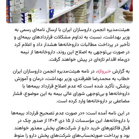
هیئت‌مدیره انجمن داروسازان ایران با ارسال نامه‌ای رسمی به
وزیر بهداشت، نسبت به تداوم مشکلات قراردادهای بیمه‌ای و
تأخیر در پرداخت مطالبات داروخانه‌ها هشدار داد و اعلام کرد
در صورت بی‌توجهی به اصلاح این روند، داروخانه‌ها از نیمه
دی‌ماه اقدام تازه‌ای در پیش خواهند گرفت.
به گزارش
خبرواژه
، در نامه هیئت‌مدیره انجمن داروسازان ایران
خطاب به محمدرضا ظفرقندی، وزیر بهداشت، درمان و آموزش
پزشکی، تأکید شده است که عدم اصلاح قرارداد بیمه‌ها با
داروخانه‌ها و بی‌توجهی شورای عالی بیمه به این موضوع، فشار
مضاعفی بر داروخانه‌ها وارد کرده است.
در این نامه آمده است: «در صورت عدم تصحیح قرارداد بیمه‌ها
با داروخانه‌ها، این مؤسسات از ۱۵ دی ۱۴۰۴ از صدور چک در
قبال فاکتورهای خرید دارو از شرکت‌های پخش معذور خواهند
بود و پرداخت صورتحساب‌های شرکت‌های پخش دارو را منوط