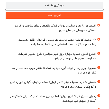
مهمترین مقالات
آخرین اخبار
اختصاص ۸ هزار میلیارد تومان کمک بلاعوض برای ساخت و خرید
مسکن محرومان در سال جاری
۲۷ درصد کودکان بدسرپرست بهزیستی فرزندان طلاق هستند؛
راه‌اندازی مراکز سلامت اجتماعی برای تحکیم خانواده
اصلاح قانون مهریه دوباره روی میز مجلس؛ طرح تغییر مقررات
محکومیت‌های مالی بررسی می‌شود
تمجید ایرج راد از «یک فیل ناپدید شده»؛ تئاتر خوب مخاطب را به
فکر فرو می‌برد
کاهش شدید مصرف لبنیات در ایران؛ هشدار درباره گرانی دوباره شیر
و کوچک‌تر شدن سفره مردم
بحران عمیق گردشگری ایران؛ فعالان این صنعت از تعطیلی گسترده و
آینده‌ای مبهم خبر می‌دهند