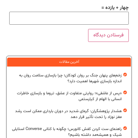
چهار + یازده =
آخرین مقالات
زخم‌های پنهان جنگ بر روان کودکان؛ چرا بازسازی سلامت روان به
اندازه بازسازی شهرها اهمیت دارد؟
«پس از عاشقی»؛ روایتی متفاوت از عشق، تروما و بازسازی خاطرات
انسانی با الهام از کیارستمی
هشدار پژوهشگران: گرمای شدید در دوران بارداری ممکن است رشد
مغز نوزاد را تحت تأثیر قرار دهد
راهنمای ست کردن کفش کانورس؛ چگونه با کتانی Converse استایلی
شیک و همیشه‌مد داشته باشیم؟