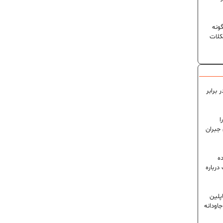
ونه
کلات
 برابر
ا
 جبران
ه
رباره
پلین
اودانه