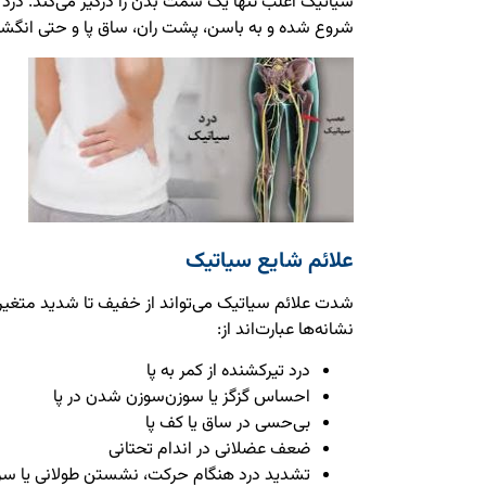
سیاتیک اغلب تنها یک سمت بدن را درگیر می‌کند. درد 
شروع شده و به باسن، پشت ران، ساق پا و حتی انگشت
علائم شایع سیاتیک
شدت علائم سیاتیک می‌تواند از خفیف تا شدید متغیر ب
نشانه‌ها عبارت‌اند از:
درد تیرکشنده از کمر به پا
احساس گزگز یا سوزن‌سوزن شدن در پا
بی‌حسی در ساق یا کف پا
ضعف عضلانی در اندام تحتانی
تشدید درد هنگام حرکت، نشستن طولانی یا سر