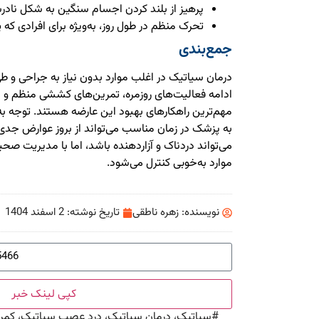
پرهیز از بلند کردن اجسام سنگین به شکل ناد
تحرک منظم در طول روز، به‌ویژه برای افرادی که
جمع‌بندی
درمان سیاتیک در اغلب موارد بدون نیاز به جراحی و ط
ادامه فعالیت‌های روزمره، تمرین‌های کششی منظم و در 
مهم‌ترین راهکارهای بهبود این عارضه هستند. توجه ب
به پزشک در زمان مناسب می‌تواند از بروز عوارض جدی
می‌تواند دردناک و آزاردهنده باشد، اما با مدیریت صحی
موارد به‌خوبی کنترل می‌شود.
نویسنده:
زهره ناطقی
تاریخ نوشته:
2 اسفند 1404
کپی لینک خبر
#
سیاتیک، درمان سیاتیک، درد عصب سیاتیک، کمردر