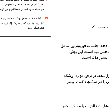
سم آلتمن: عصر پرامپت‌نویسی پیچ
به پایان می‌رسد؛ هوش مصنوعی
خواسته‌های شما را مستقیم می‌فهم
بازگشت کیف‌های بزرگ به دنیای مد
ترندی لوکس که با سبک زندگی مد
ید صورت گیرد.
هماهنگ شد
ع دهد. جلسات فیزیوتراپی شامل
 کاهش درد است. این روش
، بسیار مؤثر است.
رار دهد. در برخی موارد، پزشک
ا نیز پیشنهاد کند تا بیمار
وهای ضدالتهاب یا مسکن تجویز