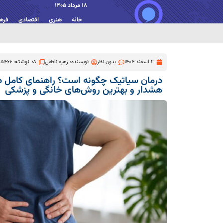
18 مرداد 1405
خانه
هنری
اقتصادی
فره
2 اسفند 1404
بدون نظر
نویسنده:
زهره ناطقی
کد نوشته: 5466
هشدار و بهترین روش‌های خانگی و پزشکی