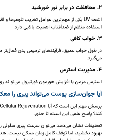
۲. محافظت در برابر نور خورشید
اشعه UV یکی از مهم‌ترین عوامل تخریب تلومره
استفاده منظم از ضدآفتاب اهمیت بالایی دارد.
۳. خواب کافی
در طول خواب عمیق، فرآیندهای ترمیمی بدن فعال‌تر 
می‌گیرد.
۴. مدیریت استرس
استرس مزمن با افزایش هورمون کورتیزول می‌تواند روند
آیا جوان‌سازی پوست می‌تواند پیری را مع
کند؟ پاسخ علمی این است: تا حدی.
تحقیقات نشان می‌دهد می‌توان سرعت پیری سلولی را ک
بهبود بخشید، اما توقف کامل زمان ممکن نیست. هد