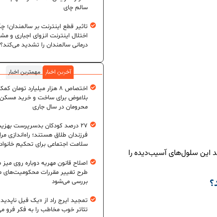
سالم چای
تاثیر قطع اینترنت بر سالمندان؛ چگ
اختلال اینترنت انزوای اجباری و مش
درمانی سالمندان را تشدید می‌کند؟
آخرین اخبار
مهمترین اخبار
اختصاص ۸ هزار میلیارد تومان کم
بلاعوض برای ساخت و خرید مسکن
محرومان در سال جاری
۲۷ درصد کودکان بدسرپرست بهزی
فرزندان طلاق هستند؛ راه‌اندازی مرا
سلامت اجتماعی برای تحکیم خانواد
 این سلول‌های آسیب‌دیده را
اصلاح قانون مهریه دوباره روی میز
طرح تغییر مقررات محکومیت‌های م
؟
بررسی می‌شود
تمجید ایرج راد از «یک فیل ناپدید
تئاتر خوب مخاطب را به فکر فرو می‌