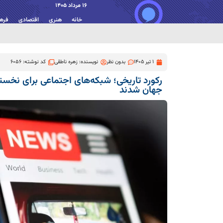
16 مرداد 1405
خانه
هنری
اقتصادی
فره
1 تیر 1405
بدون نظر
نویسنده:
زهره ناطقی
کد نوشته: 6056
رکورد تاریخی؛ شبکه‌های اجتماعی برای نخستی
جهان شدند