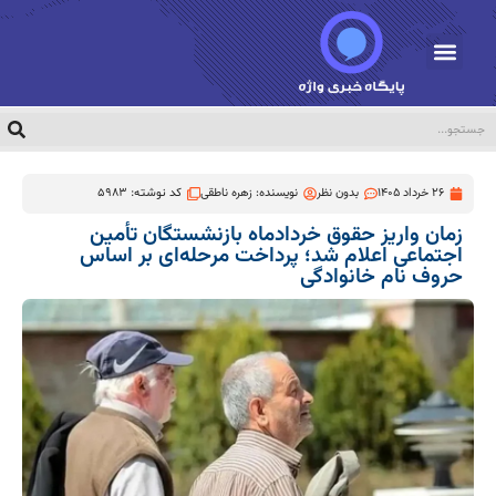
26 خرداد 1405
بدون نظر
نویسنده:
زهره ناطقی
کد نوشته: 5983
زمان واریز حقوق خردادماه بازنشستگان تأمین
اجتماعی اعلام شد؛ پرداخت مرحله‌ای بر اساس
حروف نام خانوادگی