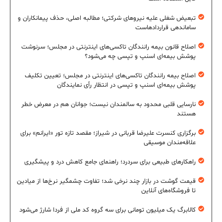
تبعیض شغلی علیه نیروهای شرکتی؛ مطالبه اصلی، حذف پیمانکاران و
ساماندهی قراردادهاست
اصلاح قانون بیمه رانندگان تاکسی‌های اینترنتی در مجلس؛ سرنوشت
پوشش بیمه‌ای اسنپ و تپسی چه می‌شود؟
اصلاح بیمه رانندگان تاکسی‌های اینترنتی در مجلس؛ تعیین تکلیف
پوشش بیمه‌ای اسنپ و تپسی در انتظار رأی نمایندگان
نارسایی قلبی محدود به سالمندان نیست؛ جوانان هم در معرض خطر
هستند
برگزاری کنسرت علیرضا قربانی در شیراز؛ مقصد تازه تور «ایرانم» برای
علاقه‌مندان موسیقی
راهکارهای طبیعی برای سردرد؛ راهنمای جامع کاهش درد و پیشگیری
قیمت گوشت در بازار چند نرخی شد؛ تفاوت چشمگیر نرخ‌ها از میادین
تا فروشگاه‌های آنلاین
کالابرگ یک میلیون تومانی برای سه گروه کد ملی از فردا شارژ می‌شود