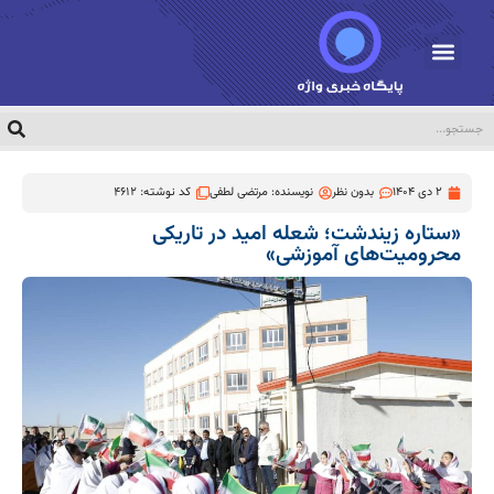
2 دی 1404
بدون نظر
نویسنده:
مرتضی لطفی
کد نوشته: 4612
«ستاره زیندشت؛ شعله امید در تاریکی
محرومیت‌های آموزشی»