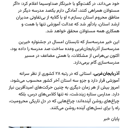
خود می‌داند، در گفت‌وگو با خبرنگار صداوسیما اعلام کرد: «اگر
مسئولان همراهی کنند، آمادگی دارم یکصد مدرسه دیگر در
مناطق محروم استان بسازم.» او با گلایه از بی‌تفاوتی مدیران
ارشد استان، یادآور شد که عدالت آموزشی تنها با همت و
همکاری همه مسئولان محقق خواهد شد.
این خیر مدرسه‌ساز که تابستان امسال در جشنواره خیرین
مدرسه‌ساز آذربایجان‌غربی وعده ساخت صد مدرسه را داده بود،
اکنون بی‌هراس از مشکلات، با همتی مضاعف در مسیر
مدرسه‌سازی گام برمی‌دارد.
آذربایجان‌غربی
، استانی که در رتبه ۲۸ کشوری از نظر سرانه
آموزشی قرار دارد و جزو سه استان آخر کشور محسوب می‌شود،
امروز بیش از هر زمان دیگری به چنین حرکت‌های امیدآفرین نیاز
دارد. مدارس ستاره زیندشت، نه تنها کلاس‌های درس، بلکه
چراغ‌های روشن آینده‌اند؛ چراغ‌هایی که در دل تاریکی محرومیت،
راه را برای نسل‌های آینده روشن می‌کنند.
پایان خبر