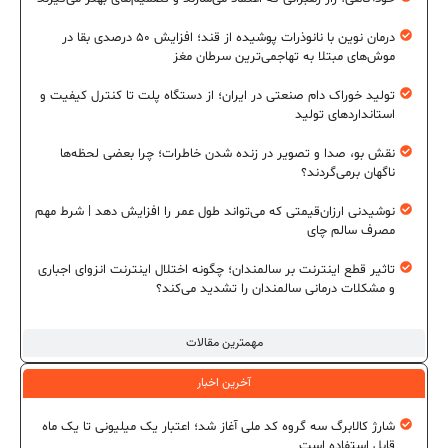
درمان نوین با نانوذرات پوشیده از قند؛ افزایش ۵۰ درصدی بقا در
موش‌های مبتلا به تهاجمی‌ترین سرطان مغز
تولید خوراک دام صنعتی در ایران؛ از دستگاه پلت تا کنترل کیفیت و
استانداردهای تولید
نقش بو، صدا و تصویر در زنده شدن خاطرات؛ چرا بعضی لحظه‌ها
ناگهان برمی‌گردند؟
نوشیدنی ارزان‌قیمتی که می‌تواند طول عمر را افزایش دهد | شرط مهم
مصرف سالم چای
تاثیر قطع اینترنت بر سالمندان؛ چگونه اختلال اینترنت انزوای اجباری
و مشکلات درمانی سالمندان را تشدید می‌کند؟
مهمترین مقالات
آخرین اخبار
شارژ کالابرگ سه گروه کد ملی آغاز شد؛ اعتبار یک میلیونی تا یک ماه
قابل استفاده است