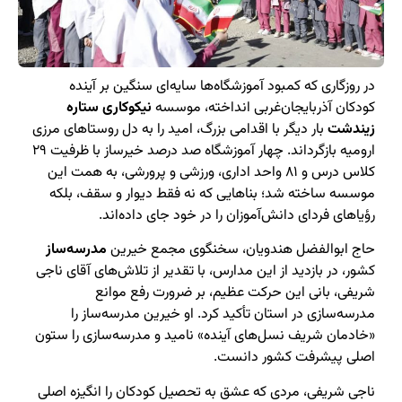
در روزگاری که کمبود آموزشگاه‌ها سایه‌ای سنگین بر آینده
کودکان آذربایجان‌غربی انداخته، موسسه
نیکوکاری ستاره
زیندشت
بار دیگر با اقدامی بزرگ، امید را به دل روستاهای مرزی
ارومیه بازگرداند. چهار آموزشگاه صد درصد خیرساز با ظرفیت ۲۹
کلاس درس و ۸۱ واحد اداری، ورزشی و پرورشی، به همت این
موسسه ساخته شد؛ بناهایی که نه فقط دیوار و سقف، بلکه
رؤیاهای فردای دانش‌آموزان را در خود جای داده‌اند.
حاج ابوالفضل هندویان، سخنگوی مجمع خیرین
مدرسه‌ساز
کشور، در بازدید از این مدارس، با تقدیر از تلاش‌های آقای ناجی
شریفی، بانی این حرکت عظیم، بر ضرورت رفع موانع
مدرسه‌سازی در استان تأکید کرد. او خیرین مدرسه‌ساز را
«خادمان شریف نسل‌های آینده» نامید و مدرسه‌سازی را ستون
اصلی پیشرفت کشور دانست.
ناجی شریفی، مردی که عشق به تحصیل کودکان را انگیزه اصلی