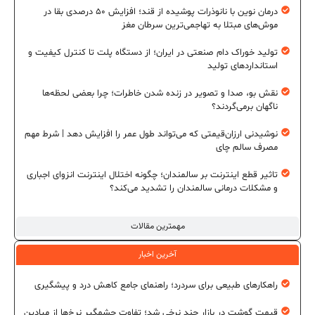
درمان نوین با نانوذرات پوشیده از قند؛ افزایش ۵۰ درصدی بقا در
موش‌های مبتلا به تهاجمی‌ترین سرطان مغز
تولید خوراک دام صنعتی در ایران؛ از دستگاه پلت تا کنترل کیفیت و
استانداردهای تولید
نقش بو، صدا و تصویر در زنده شدن خاطرات؛ چرا بعضی لحظه‌ها
ناگهان برمی‌گردند؟
نوشیدنی ارزان‌قیمتی که می‌تواند طول عمر را افزایش دهد | شرط مهم
مصرف سالم چای
تاثیر قطع اینترنت بر سالمندان؛ چگونه اختلال اینترنت انزوای اجباری
و مشکلات درمانی سالمندان را تشدید می‌کند؟
مهمترین مقالات
آخرین اخبار
راهکارهای طبیعی برای سردرد؛ راهنمای جامع کاهش درد و پیشگیری
قیمت گوشت در بازار چند نرخی شد؛ تفاوت چشمگیر نرخ‌ها از میادین