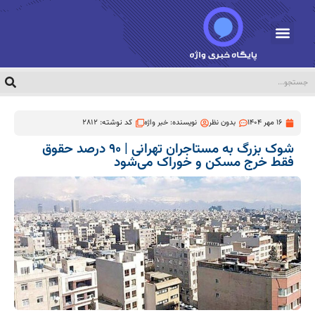
16 مهر 1404
بدون نظر
نویسنده:
خبر واژه
کد نوشته: 2812
شوک بزرگ به مستاجران تهرانی | ۹۰ درصد حقوق
فقط خرج مسکن و خوراک می‌شود