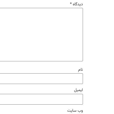
دیدگاه
*
نام
ایمیل
وب‌ سایت