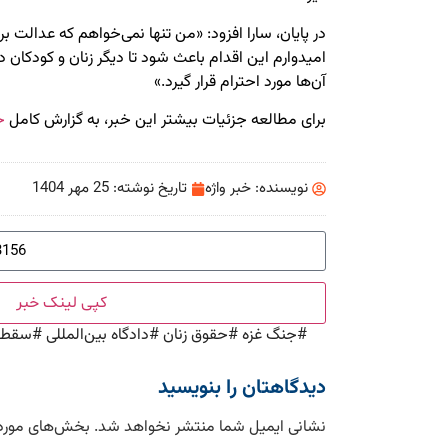
در پایان، سارا افزود: «من تنها نمی‌خواهم که عدالت ب
امیدوارم این اقدام باعث شود تا دیگر زنان و کودکان 
آن‌ها مورد احترام قرار گیرد.»
برای مطالعه جزئیات بیشتر این خبر، به گزارش کامل
خ
نویسنده:
خبر واژه
تاریخ نوشته:
25 مهر 1404
کپی لینک خبر
#
جنگ غزه
#
حقوق زنان
#
دادگاه بین‌المللی
#
سقط 
دیدگاهتان را بنویسید
نشانی ایمیل شما منتشر نخواهد شد.
بخش‌های موردن