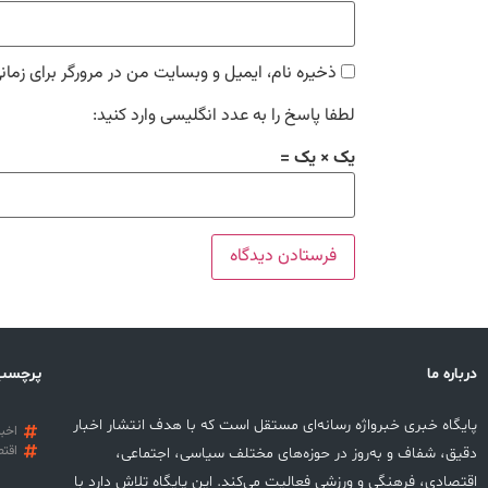
ذخیره نام، ایمیل و وبسایت من در مرورگر برای زمان
لطفا پاسخ را به عدد انگلیسی وارد کنید:
یک × یک =
درباره ما
پرچسب
پایگاه خبری خبرواژه رسانه‌ای مستقل است که با هدف انتشار اخبار
اخبا
اقتص
دقیق، شفاف و به‌روز در حوزه‌های مختلف سیاسی، اجتماعی،
اقتصادی، فرهنگی و ورزشی فعالیت می‌کند. این پایگاه تلاش دارد با