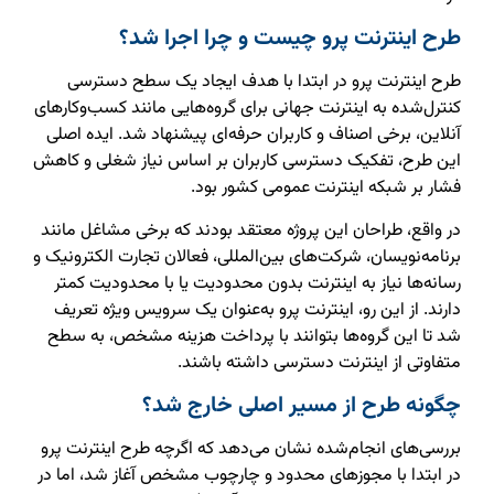
طرح اینترنت پرو چیست و چرا اجرا شد؟
طرح اینترنت پرو در ابتدا با هدف ایجاد یک سطح دسترسی
کنترل‌شده به اینترنت جهانی برای گروه‌هایی مانند کسب‌وکارهای
آنلاین، برخی اصناف و کاربران حرفه‌ای پیشنهاد شد. ایده اصلی
این طرح، تفکیک دسترسی کاربران بر اساس نیاز شغلی و کاهش
فشار بر شبکه اینترنت عمومی کشور بود.
در واقع، طراحان این پروژه معتقد بودند که برخی مشاغل مانند
برنامه‌نویسان، شرکت‌های بین‌المللی، فعالان تجارت الکترونیک و
رسانه‌ها نیاز به اینترنت بدون محدودیت یا با محدودیت کمتر
دارند. از این رو، اینترنت پرو به‌عنوان یک سرویس ویژه تعریف
شد تا این گروه‌ها بتوانند با پرداخت هزینه مشخص، به سطح
متفاوتی از اینترنت دسترسی داشته باشند.
چگونه طرح از مسیر اصلی خارج شد؟
بررسی‌های انجام‌شده نشان می‌دهد که اگرچه طرح اینترنت پرو
در ابتدا با مجوزهای محدود و چارچوب مشخص آغاز شد، اما در