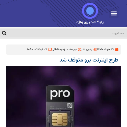
31 خرداد 1405
بدون نظر
نویسنده:
زهره ناطقی
کد نوشته: 6050
طرح اینترنت پرو متوقف شد