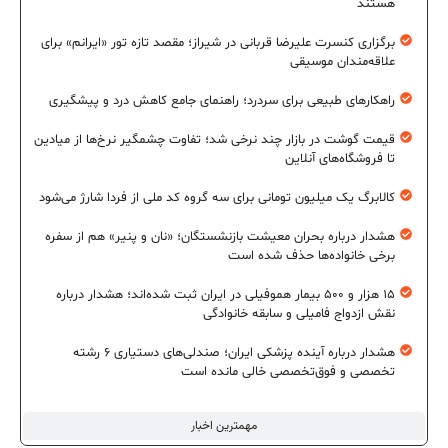
هستند
برگزاری کنسرت علیرضا قربانی در شیراز؛ مقصد تازه تور «ایرانم» برای
علاقه‌مندان موسیقی
راهکارهای طبیعی برای سردرد؛ راهنمای جامع کاهش درد و پیشگیری
قیمت گوشت در بازار چند نرخی شد؛ تفاوت چشمگیر نرخ‌ها از میادین
تا فروشگاه‌های آنلاین
کالابرگ یک میلیون تومانی برای سه گروه کد ملی از فردا شارژ می‌شود
هشدار درباره بحران معیشت بازنشستگان؛ «نان و پنیر» هم از سفره
برخی خانواده‌ها حذف شده است
۱۵ هزار و ۵۰۰ بیمار هموفیلی در ایران ثبت شده‌اند؛ هشدار درباره
نقش ازدواج فامیلی و سابقه خانوادگی
هشدار درباره آینده پزشکی ایران؛ صندلی‌های دستیاری ۶ رشته
تخصصی و فوق‌تخصصی خالی مانده است
مهمترین اخبار