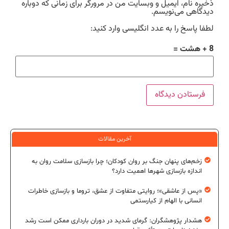
ذخیره نام، ایمیل و وبسایت من در مرورگر برای زمانی که دوباره
دیدگاهی می‌نویسم.
لطفا پاسخ را به عدد انگلیسی وارد کنید:
8 + هشت =
آخرین مقالات
زخم‌های پنهان جنگ بر روان کودکان؛ چرا بازسازی سلامت روان به
اندازه بازسازی شهرها اهمیت دارد؟
«پس از عاشقی»؛ روایتی متفاوت از عشق، تروما و بازسازی خاطرات
انسانی با الهام از کیارستمی
هشدار پژوهشگران: گرمای شدید در دوران بارداری ممکن است رشد