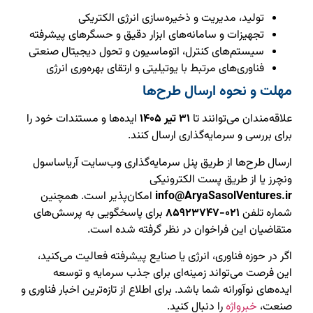
تولید، مدیریت و ذخیره‌سازی انرژی الکتریکی
تجهیزات و سامانه‌های ابزار دقیق و حسگرهای پیشرفته
سیستم‌های کنترل، اتوماسیون و تحول دیجیتال صنعتی
فناوری‌های مرتبط با یوتیلیتی و ارتقای بهره‌وری انرژی
مهلت و نحوه ارسال طرح‌ها
علاقه‌مندان می‌توانند تا
۳۱ تیر ۱۴۰۵
ایده‌ها و مستندات خود را
برای بررسی و سرمایه‌گذاری ارسال کنند.
ارسال طرح‌ها از طریق پنل سرمایه‌گذاری وب‌سایت آریاساسول
ونچرز یا از طریق پست الکترونیکی
info@AryaSasolVentures.ir
امکان‌پذیر است. همچنین
شماره تلفن
۰۲۱-۸۵۹۲۳۷۴۷
برای پاسخگویی به پرسش‌های
متقاضیان این فراخوان در نظر گرفته شده است.
اگر در حوزه فناوری، انرژی یا صنایع پیشرفته فعالیت می‌کنید،
این فرصت می‌تواند زمینه‌ای برای جذب سرمایه و توسعه
ایده‌های نوآورانه شما باشد. برای اطلاع از تازه‌ترین اخبار فناوری و
صنعت،
خبرواژه
را دنبال کنید.