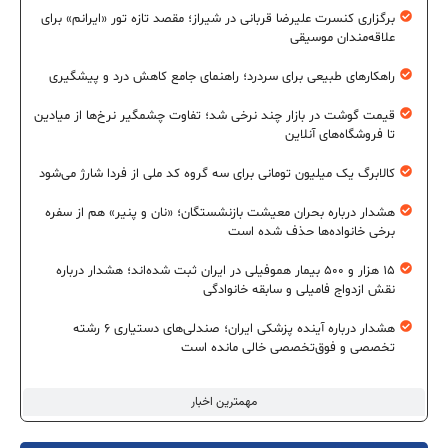
برگزاری کنسرت علیرضا قربانی در شیراز؛ مقصد تازه تور «ایرانم» برای
علاقه‌مندان موسیقی
راهکارهای طبیعی برای سردرد؛ راهنمای جامع کاهش درد و پیشگیری
قیمت گوشت در بازار چند نرخی شد؛ تفاوت چشمگیر نرخ‌ها از میادین
تا فروشگاه‌های آنلاین
کالابرگ یک میلیون تومانی برای سه گروه کد ملی از فردا شارژ می‌شود
هشدار درباره بحران معیشت بازنشستگان؛ «نان و پنیر» هم از سفره
برخی خانواده‌ها حذف شده است
۱۵ هزار و ۵۰۰ بیمار هموفیلی در ایران ثبت شده‌اند؛ هشدار درباره
نقش ازدواج فامیلی و سابقه خانوادگی
هشدار درباره آینده پزشکی ایران؛ صندلی‌های دستیاری ۶ رشته
تخصصی و فوق‌تخصصی خالی مانده است
مهمترین اخبار