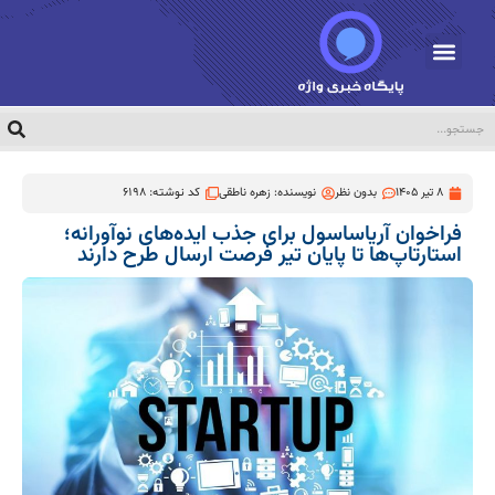
8 تیر 1405
بدون نظر
نویسنده:
زهره ناطقی
کد نوشته: 6198
فراخوان آریاساسول برای جذب ایده‌های نوآورانه؛
استارتاپ‌ها تا پایان تیر فرصت ارسال طرح دارند