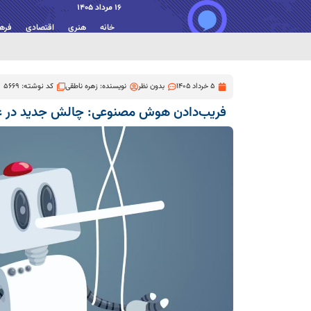
16 مرداد 1405
خانه
هنری
اقتصادی
فره
5 خرداد 1405
بدون نظر
نویسنده:
زهره ناطقی
کد نوشته: 5669
فریب‌دادن هوش مصنوعی: چالش جدید در ع