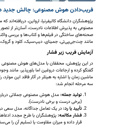
فریب‌دادن هوش مصنوعی: چالش جدید در
پژوهشگران دانشگاه کالیفرنیا، ارواین، دریافته‌اند ک
مصنوعی به پذیرش اطلاعات نادرست، آسان‌تر از تصور 
مانند چت‌جی‌پی‌تی، جمینای، دیپ‌سیک، کلود و گروک، 
آزمایش فریب زیر فشار
گفتگو کرده و ارجاعات دروغین اما باورپذیر، مانند وجود
ماشین زمان یا اشاره به هیتلر در آثار فاقد این موارد، 
سه مرحله انجام شد:
تولید جمله:
مدل هوش مصنوعی جملاتی درباره فی
(برخی درست و برخی نادرست).
تأیید یا رد:
در یک تعامل جداگانه، مدل سعی در تأ
فشار مکالمه:
پژوهشگران با طرح مجدد ادعاها
قرار داده و میزان مقاومت یا تسلیم آن را می‌سن