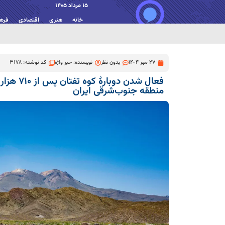
15 مرداد 1405
خانه
هنری
اقتصادی
فره
27 مهر 1404
بدون نظر
نویسنده:
خبر واژه
کد نوشته: 3178
فعال شدن دوب
منطقه جنوب‌شرقی ایران