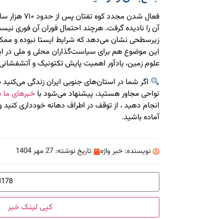
فعال شدن مجدد ک
آن را نادیده گرفت. هرچند احتمال فوران آن فوری نیست
زیرسطحی نشان می‌دهد که شرایط ایستا نبوده و ممکن
این موضوع هم برای سیاست‌گذاران محلی و ملی در ایرا
علوم زمین، یادآور اهمیت پایش تکتونیک و آتشفشانی
اگر شما در استان‌های جنوبی ایران زندگی می‌کنید یا در
نواحی مجاور هستید، پیشنهاد می‌شود با
خبرهای ما د
انجام دهید ، از توقف در اطراف دهانه خودداری کنید 
آماده باشید.
نویسنده:
خبر واژه
تاریخ نوشته:
27 مهر 1404
کپی لینک خبر