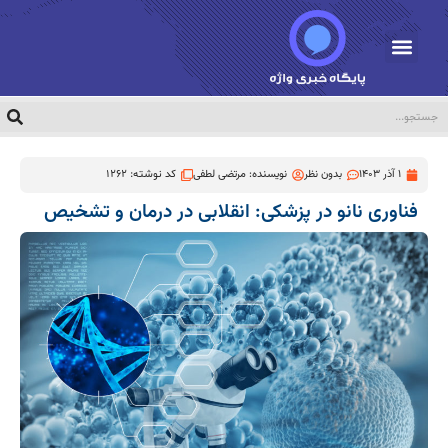
1 آذر 1403
بدون نظر
نویسنده:
مرتضی لطفی
کد نوشته: 1262
فناوری نانو در پزشکی: انقلابی در درمان و تشخیص