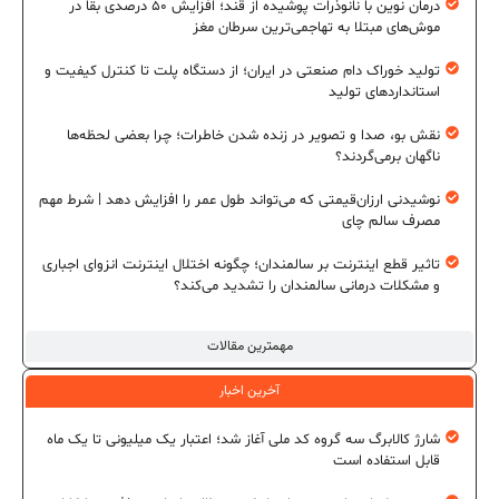
درمان نوین با نانوذرات پوشیده از قند؛ افزایش ۵۰ درصدی بقا در
موش‌های مبتلا به تهاجمی‌ترین سرطان مغز
تولید خوراک دام صنعتی در ایران؛ از دستگاه پلت تا کنترل کیفیت و
استانداردهای تولید
نقش بو، صدا و تصویر در زنده شدن خاطرات؛ چرا بعضی لحظه‌ها
ناگهان برمی‌گردند؟
نوشیدنی ارزان‌قیمتی که می‌تواند طول عمر را افزایش دهد | شرط مهم
مصرف سالم چای
تاثیر قطع اینترنت بر سالمندان؛ چگونه اختلال اینترنت انزوای اجباری
و مشکلات درمانی سالمندان را تشدید می‌کند؟
مهمترین مقالات
آخرین اخبار
شارژ کالابرگ سه گروه کد ملی آغاز شد؛ اعتبار یک میلیونی تا یک ماه
قابل استفاده است