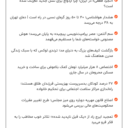
«تجرد قطعی» در ایران؛ چرا ازدواج برای نسل جدید کم‌رنگ شده
است؟
هشدار هواشناسی؛ ۴۰ تا ۵۰ روز گرمای نسبی در راه است | دمای تهران
به ۳۸ درجه می‌رسد
سم آلتمن: عصر پرامپت‌نویسی پیچیده به پایان می‌رسد؛ هوش
مصنوعی خواسته‌های شما را مستقیم می‌فهمد
بازگشت کیف‌های بزرگ به دنیای مد؛ ترندی لوکس که با سبک زندگی
مدرن هماهنگ شد
اختصاص ۸ هزار میلیارد تومان کمک بلاعوض برای ساخت و خرید
مسکن محرومان در سال جاری
۲۷ درصد کودکان بدسرپرست بهزیستی فرزندان طلاق هستند؛
راه‌اندازی مراکز سلامت اجتماعی برای تحکیم خانواده
اصلاح قانون مهریه دوباره روی میز مجلس؛ طرح تغییر مقررات
محکومیت‌های مالی بررسی می‌شود
تمجید ایرج راد از «یک فیل ناپدید شده»؛ تئاتر خوب مخاطب را به
فکر فرو می‌برد