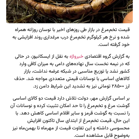
قیمت تخم‌مرغ در بازار طی روزهای اخیر با نوسان روزانه همراه
شده و نرخ هر کیلوگرم تخم‌مرغ درب مرغداری روند افزایشی به
خود گرفته است.
به گزارش گروه اقتصادی
خبرواژه
به نقل از ایسکانیوز، در حالی
که در نیمه نخست سال نهاده‌های دامی به میزان کافی وارد
کشور نشد یا توزیع مناسبی در شبکه عرضه نداشت، بازار
کالاهای اساسی با نوسانات قیمتی متعددی مواجه شد. حذف
ارز ۲۸۵۰۰ تومانی نیز به تشدید این شرایط دامن زد.
بر اساس گزارش مهر، دولت تلاش دارد قیمت دو کالای اساسی
گوشت مرغ و تخم‌مرغ را تا حد امکان تثبیت کرده و نوسانات آن
را نسبت به گوشت قرمز و سایر اقلام اساسی کاهش دهد. با
این حال، قیمت تخم‌مرغ از ابتدای سال تاکنون افزایش
محسوسی داشته و این تفاوت قیمت از مهرماه تا بهمن‌ماه نیز
به‌وضوح قابل مشاهده است.