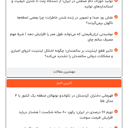
تولید خوراک دام صنعتی در ایران؛ از دستگاه پلت تا کنترل کیفیت و
استانداردهای تولید
نقش بو، صدا و تصویر در زنده شدن خاطرات؛ چرا بعضی لحظه‌ها
ناگهان برمی‌گردند؟
نوشیدنی ارزان‌قیمتی که می‌تواند طول عمر را افزایش دهد | شرط مهم
مصرف سالم چای
تاثیر قطع اینترنت بر سالمندان؛ چگونه اختلال اینترنت انزوای اجباری
و مشکلات درمانی سالمندان را تشدید می‌کند؟
مهمترین مقالات
آخرین اخبار
قهرمانی دختران کردستان در تکواندو نونهالان منطقه یک کشور با ۴
مدال طلا
تورم ۶۶ درصدی در ایران؛ رکورد ۸۰ ساله شکست | هشدار درباره
افزایش قیمت سوخت