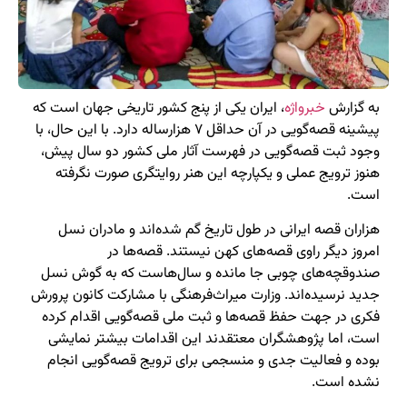
به گزارش
خبرواژه
، ایران یکی از پنج کشور تاریخی جهان است که
پیشینه قصه‌گویی در آن حداقل ۷ هزارساله دارد. با این حال، با
وجود ثبت قصه‌گویی در فهرست آثار ملی کشور دو سال پیش،
هنوز ترویج عملی و یکپارچه این هنر روایتگری صورت نگرفته
است.
هزاران قصه ایرانی در طول تاریخ گم شده‌اند و مادران نسل
امروز دیگر راوی قصه‌های کهن نیستند. قصه‌ها در
صندوقچه‌های چوبی جا مانده و سال‌هاست که به گوش نسل
جدید نرسیده‌اند. وزارت میراث‌فرهنگی با مشارکت کانون پرورش
فکری در جهت حفظ قصه‌ها و ثبت ملی قصه‌گویی اقدام کرده
است، اما پژوهشگران معتقدند این اقدامات بیشتر نمایشی
بوده و فعالیت جدی و منسجمی برای ترویج قصه‌گویی انجام
نشده است.