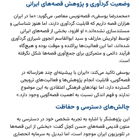
وضعیت گردآوری و پژوهش قصه‌های ایرانی
«محمدرضا یوسفی»، قصه‌نویس معاصر، می‌گوید: «ما در ایران
هزاران قصه داریم که قابلیت گردآوری دارند، اما هنوز شناسایی و
مستندسازی نشده‌اند.» او افزود، بخشی از قصه‌های ایرانی
توسط اولریش مارزلف و سید ابوالقاسم انجوی شیرازی گردآوری
شده‌اند، اما این فعالیت‌ها پراکنده و موقت بوده و هیچ‌گاه
فرآیند دائمی و متمرکزی برای جمع‌آوری قصه‌ها شکل نگرفته
است.
یوسفی تاکید می‌کند: «ایران با پیشینه‌ای چند هزارساله در
قصه‌گویی، قابلیت انجام پژوهش‌ها و فعالیت‌های ترویجی
گسترده دارد، اما نهادهای فرهنگی اعتقادی به این موضوع
ندارند و فهم اندکی نسبت به اهمیت قصه‌گویی وجود دارد.»
چالش‌های دسترسی و حفاظت
این پژوهشگر با اشاره به تجربه شخصی خود در دسترسی به
متون قدیمی قصه‌های حسن کچل گفت: «بخشی از این قصه‌ها
در تلویزیون ایران موجود است، اما تبدیل به سرمایه انحصاری