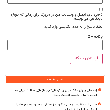
ذخیره نام، ایمیل و وبسایت من در مرورگر برای زمانی که دوباره
دیدگاهی می‌نویسم.
لطفا پاسخ را به عدد انگلیسی وارد کنید:
پانزده − 12 =
آخرین مقالات
زخم‌های پنهان جنگ بر روان کودکان؛ چرا بازسازی سلامت روان به
اندازه بازسازی شهرها اهمیت دارد؟
«پس از عاشقی»؛ روایتی متفاوت از عشق، تروما و بازسازی خاطرات
انسانی با الهام از کیارستمی