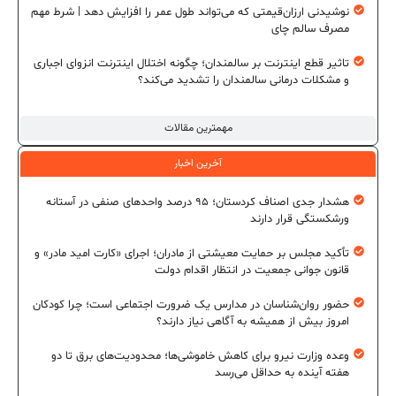
نوشیدنی ارزان‌قیمتی که می‌تواند طول عمر را افزایش دهد | شرط مهم
مصرف سالم چای
تاثیر قطع اینترنت بر سالمندان؛ چگونه اختلال اینترنت انزوای اجباری
و مشکلات درمانی سالمندان را تشدید می‌کند؟
مهمترین مقالات
آخرین اخبار
هشدار جدی اصناف کردستان؛ ۹۵ درصد واحدهای صنفی در آستانه
ورشکستگی قرار دارند
تأکید مجلس بر حمایت معیشتی از مادران؛ اجرای «کارت امید مادر» و
قانون جوانی جمعیت در انتظار اقدام دولت
حضور روان‌شناسان در مدارس یک ضرورت اجتماعی است؛ چرا کودکان
امروز بیش از همیشه به آگاهی نیاز دارند؟
وعده وزارت نیرو برای کاهش خاموشی‌ها؛ محدودیت‌های برق تا دو
هفته آینده به حداقل می‌رسد