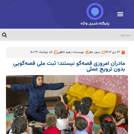
13 دی 1404
بدون نظر
نویسنده:
زهره ناطقی
کد نوشته: 5029
مادران امروزی قصه‌گو نیستند؛ ثبت ملی قصه‌گویی
بدون ترویج عملی