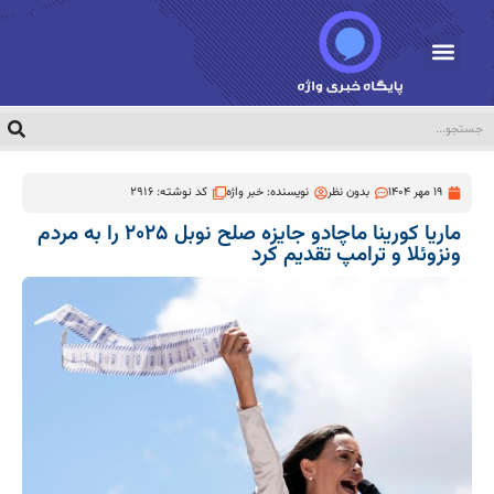
19 مهر 1404
بدون نظر
نویسنده:
خبر واژه
کد نوشته: 2916
ماریا کورینا ماچادو جایزه صلح نوبل ۲۰۲۵ را به مردم
ونزوئلا و ترامپ تقدیم کرد