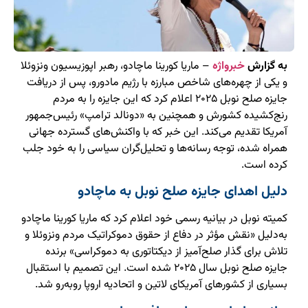
به گزارش
خبرواژه
– ماریا کورینا ماچادو، رهبر اپوزیسیون ونزوئلا
و یکی از چهره‌های شاخص مبارزه با رژیم مادورو، پس از دریافت
جایزه صلح نوبل ۲۰۲۵ اعلام کرد که این جایزه را به مردم
رنج‌کشیده کشورش و همچنین به «دونالد ترامپ» رئیس‌جمهور
آمریکا تقدیم می‌کند. این خبر که با واکنش‌های گسترده جهانی
همراه شده، توجه رسانه‌ها و تحلیل‌گران سیاسی را به خود جلب
کرده است.
دلیل اهدای جایزه صلح نوبل به ماچادو
کمیته نوبل در بیانیه رسمی خود اعلام کرد که ماریا کورینا ماچادو
به‌دلیل «نقش مؤثر در دفاع از حقوق دموکراتیک مردم ونزوئلا و
تلاش برای گذار صلح‌آمیز از دیکتاتوری به دموکراسی» برنده
جایزه صلح نوبل سال ۲۰۲۵ شده است. این تصمیم با استقبال
بسیاری از کشورهای آمریکای لاتین و اتحادیه اروپا روبه‌رو شد.