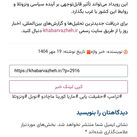
این رویداد می‌تواند تأثیر قابل‌توجهی بر آینده سیاسی ونزوئلا و
روابط این کشور با غرب بگذارد.
برای دریافت جدیدترین تحلیل‌ها و گزارش‌های بین‌المللی، اخبار
روز را از طریق سایت رسمی
khabarvazheh.ir
دنبال کنید.
نویسنده:
خبر واژه
تاریخ نوشته:
19 مهر 1404
کپی لینک خبر
#
ترامپ
#
حقیقت یابی
#
ماریا کورینا ماچادو
#
نوبل
#
ونزوئلا
دیدگاهتان را بنویسید
نشانی ایمیل شما منتشر نخواهد شد.
بخش‌های موردنیاز
علامت‌گذاری شده‌اند
*