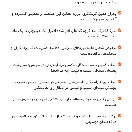
و کوچک‌تر شدن سفره مردم
بحران عمیق گردشگری ایران؛ فعالان این صنعت از تعطیلی گسترده و
آینده‌ای مبهم خبر می‌دهند
شارژ کالابرگ سه گروه کد ملی آغاز شد؛ اعتبار یک میلیونی تا یک ماه
قابل استفاده است
تبعیض شغلی علیه نیروهای شرکتی؛ مطالبه اصلی، حذف پیمانکاران و
ساماندهی قراردادهاست
اصلاح قانون بیمه رانندگان تاکسی‌های اینترنتی در مجلس؛ سرنوشت
پوشش بیمه‌ای اسنپ و تپسی چه می‌شود؟
اصلاح بیمه رانندگان تاکسی‌های اینترنتی در مجلس؛ تعیین تکلیف
پوشش بیمه‌ای اسنپ و تپسی در انتظار رأی نمایندگان
نارسایی قلبی محدود به سالمندان نیست؛ جوانان هم در معرض خطر
هستند
برگزاری کنسرت علیرضا قربانی در شیراز؛ مقصد تازه تور «ایرانم» برای
علاقه‌مندان موسیقی