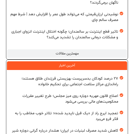
ناگهان برمی‌گردند؟
نوشیدنی ارزان‌قیمتی که می‌تواند طول عمر را افزایش دهد | شرط مهم
مصرف سالم چای
تاثیر قطع اینترنت بر سالمندان؛ چگونه اختلال اینترنت انزوای اجباری
و مشکلات درمانی سالمندان را تشدید می‌کند؟
مهمترین مقالات
آخرین اخبار
۲۷ درصد کودکان بدسرپرست بهزیستی فرزندان طلاق هستند؛
راه‌اندازی مراکز سلامت اجتماعی برای تحکیم خانواده
اصلاح قانون مهریه دوباره روی میز مجلس؛ طرح تغییر مقررات
محکومیت‌های مالی بررسی می‌شود
تمجید ایرج راد از «یک فیل ناپدید شده»؛ تئاتر خوب مخاطب را به
فکر فرو می‌برد
کاهش شدید مصرف لبنیات در ایران؛ هشدار درباره گرانی دوباره شیر