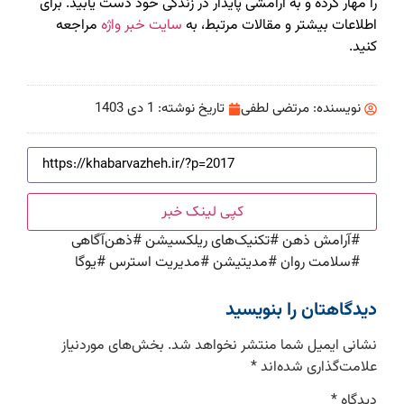
را مهار کرده و به آرامشی پایدار در زندگی خود دست یابید. برای
اطلاعات بیشتر و مقالات مرتبط، به
سایت خبر واژه
مراجعه
کنید.
نویسنده:
مرتضی لطفی
تاریخ نوشته:
1 دی 1403
کپی لینک خبر
#
آرامش ذهن
#
تکنیک‌های ریلکسیشن
#
ذهن‌آگاهی
#
سلامت روان
#
مدیتیشن
#
مدیریت استرس
#
یوگا
دیدگاهتان را بنویسید
نشانی ایمیل شما منتشر نخواهد شد.
بخش‌های موردنیاز
علامت‌گذاری شده‌اند
*
دیدگاه
*