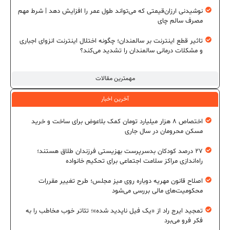
نوشیدنی ارزان‌قیمتی که می‌تواند طول عمر را افزایش دهد | شرط مهم
مصرف سالم چای
تاثیر قطع اینترنت بر سالمندان؛ چگونه اختلال اینترنت انزوای اجباری
و مشکلات درمانی سالمندان را تشدید می‌کند؟
مهمترین مقالات
آخرین اخبار
اختصاص ۸ هزار میلیارد تومان کمک بلاعوض برای ساخت و خرید
مسکن محرومان در سال جاری
۲۷ درصد کودکان بدسرپرست بهزیستی فرزندان طلاق هستند؛
راه‌اندازی مراکز سلامت اجتماعی برای تحکیم خانواده
اصلاح قانون مهریه دوباره روی میز مجلس؛ طرح تغییر مقررات
محکومیت‌های مالی بررسی می‌شود
تمجید ایرج راد از «یک فیل ناپدید شده»؛ تئاتر خوب مخاطب را به
فکر فرو می‌برد