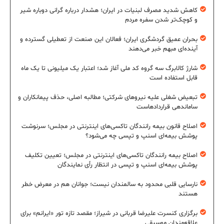
کاهش شدید مصرف لبنیات در ایران؛ هشدار درباره گرانی دوباره شیر
و کوچک‌تر شدن سفره مردم
بحران عمیق گردشگری ایران؛ فعالان این صنعت از تعطیلی گسترده و
آینده‌ای مبهم خبر می‌دهند
شارژ کالابرگ سه گروه کد ملی آغاز شد؛ اعتبار یک میلیونی تا یک ماه
قابل استفاده است
تبعیض شغلی علیه نیروهای شرکتی؛ مطالبه اصلی، حذف پیمانکاران و
ساماندهی قراردادهاست
اصلاح قانون بیمه رانندگان تاکسی‌های اینترنتی در مجلس؛ سرنوشت
پوشش بیمه‌ای اسنپ و تپسی چه می‌شود؟
اصلاح بیمه رانندگان تاکسی‌های اینترنتی در مجلس؛ تعیین تکلیف
پوشش بیمه‌ای اسنپ و تپسی در انتظار رأی نمایندگان
نارسایی قلبی محدود به سالمندان نیست؛ جوانان هم در معرض خطر
هستند
برگزاری کنسرت علیرضا قربانی در شیراز؛ مقصد تازه تور «ایرانم» برای
علاقه‌مندان موسیقی