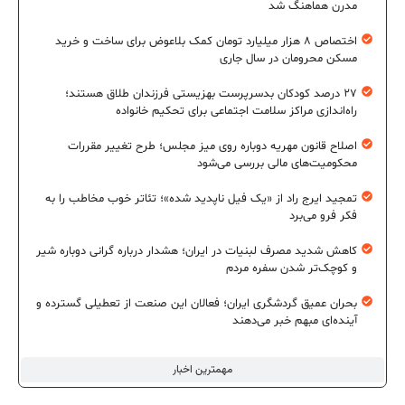
مدرن هماهنگ شد
اختصاص ۸ هزار میلیارد تومان کمک بلاعوض برای ساخت و خرید
مسکن محرومان در سال جاری
۲۷ درصد کودکان بدسرپرست بهزیستی فرزندان طلاق هستند؛
راه‌اندازی مراکز سلامت اجتماعی برای تحکیم خانواده
اصلاح قانون مهریه دوباره روی میز مجلس؛ طرح تغییر مقررات
محکومیت‌های مالی بررسی می‌شود
تمجید ایرج راد از «یک فیل ناپدید شده»؛ تئاتر خوب مخاطب را به
فکر فرو می‌برد
کاهش شدید مصرف لبنیات در ایران؛ هشدار درباره گرانی دوباره شیر
و کوچک‌تر شدن سفره مردم
بحران عمیق گردشگری ایران؛ فعالان این صنعت از تعطیلی گسترده و
آینده‌ای مبهم خبر می‌دهند
مهمترین اخبار