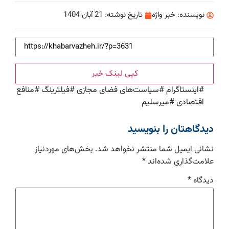
نویسنده:
خبر واژه
تاریخ نوشته:
21 آبان 1404
کپی لینک خبر
#
اینستاگرام
#
سیاست‌های فضای مجازی
#
فیلترینگ
#
منافع
اقتصادی
#
میرسلیم
دیدگاهتان را بنویسید
نشانی ایمیل شما منتشر نخواهد شد.
بخش‌های موردنیاز
علامت‌گذاری شده‌اند
*
دیدگاه
*