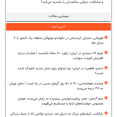
و مشکلات درمانی سالمندان را تشدید می‌کند؟
مهمترین مقالات
آخرین اخبار
قهرمانی دختران کردستان در تکواندو نونهالان منطقه یک کشور با ۴
مدال طلا
تورم ۶۶ درصدی در ایران؛ رکورد ۸۰ ساله شکست | هشدار درباره
افزایش قیمت سوخت
«تجرد قطعی» در ایران؛ چرا ازدواج برای نسل جدید کم‌رنگ شده
است؟
هشدار هواشناسی؛ ۴۰ تا ۵۰ روز گرمای نسبی در راه است | دمای تهران
به ۳۸ درجه می‌رسد
سم آلتمن: عصر پرامپت‌نویسی پیچیده به پایان می‌رسد؛ هوش
مصنوعی خواسته‌های شما را مستقیم می‌فهمد
بازگشت کیف‌های بزرگ به دنیای مد؛ ترندی لوکس که با سبک زندگی