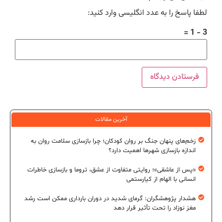
لطفا پاسخ را به عدد انگلیسی وارد کنید:
3 − 1 =
آخرین مقالات
زخم‌های پنهان جنگ بر روان کودکان؛ چرا بازسازی سلامت روان به
اندازه بازسازی شهرها اهمیت دارد؟
«پس از عاشقی»؛ روایتی متفاوت از عشق، تروما و بازسازی خاطرات
انسانی با الهام از کیارستمی
هشدار پژوهشگران: گرمای شدید در دوران بارداری ممکن است رشد
مغز نوزاد را تحت تأثیر قرار دهد