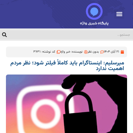
21 آبان 1404
بدون نظر
نویسنده:
خبر واژه
کد نوشته: 3631
میرسلیم: اینستاگرام باید کاملاً فیلتر شود؛ نظر مردم
اهمیت ندارد