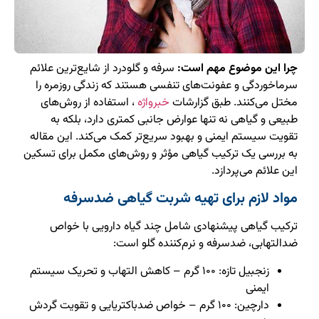
چرا این موضوع مهم است:
سرفه و گلودرد از شایع‌ترین علائم
سرماخوردگی و عفونت‌های تنفسی هستند که زندگی روزمره را
مختل می‌کنند. طبق گزارشات
خبرواژه
، استفاده از روش‌های
طبیعی و گیاهی نه تنها عوارض جانبی کمتری دارد، بلکه به
تقویت سیستم ایمنی و بهبود سریع‌تر کمک می‌کند. این مقاله
به بررسی یک ترکیب گیاهی مؤثر و روش‌های مکمل برای تسکین
این علائم می‌پردازد.
مواد لازم برای تهیه شربت گیاهی ضدسرفه
ترکیب گیاهی پیشنهادی شامل چند گیاه دارویی با خواص
ضدالتهابی، ضدسرفه و نرم‌کننده گلو است:
زنجبیل تازه: ۱۰۰ گرم – کاهش التهاب و تحریک سیستم
ایمنی
دارچین: ۱۰۰ گرم – خواص ضدباکتریایی و تقویت گردش