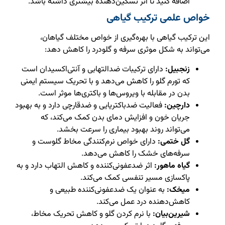
اضافه کنید تا اثر تسکین‌دهنده بیشتری داشته باشد.
خواص علمی ترکیب گیاهی
این ترکیب گیاهی با بهره‌گیری از خواص مختلف گیاهان،
می‌تواند به شکل موثری سرفه و گلودرد را کاهش دهد:
زنجبیل:
دارای ترکیبات ضدالتهابی و آنتی‌اکسیدان است
که تورم گلو را کاهش می‌دهد و با تحریک سیستم ایمنی
بدن در مقابله با ویروس‌ها و باکتری‌ها موثر است.
دارچین:
فعالیت ضدباکتریایی و ضدقارچی دارد و به بهبود
جریان خون و افزایش دمای بدن کمک می‌کند، که
می‌تواند روند بهبود بیماری را سرعت بخشد.
گل ختمی:
دارای خواص نرم‌کنندگی مخاط گلوست و
سرفه‌های خشک را کاهش می‌دهد.
گیاه ماهور:
اثر ضدعفونی‌کننده و کاهش التهاب دارد و به
پاکسازی مسیر تنفسی کمک می‌کند.
میخک:
به عنوان یک ضدعفونی‌کننده طبیعی و
کاهش‌دهنده درد عمل می‌کند.
شیرین‌بیان:
با نرم کردن گلو و کاهش تحریک مخاط،