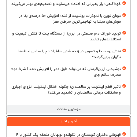
خودآگاهی؛ راز رهبرانی که اعتماد می‌سازند و تصمیم‌های بهتر می‌گیرند
درمان نوین با نانوذرات پوشیده از قند؛ افزایش ۵۰ درصدی بقا در
موش‌های مبتلا به تهاجمی‌ترین سرطان مغز
تولید خوراک دام صنعتی در ایران؛ از دستگاه پلت تا کنترل کیفیت و
استانداردهای تولید
نقش بو، صدا و تصویر در زنده شدن خاطرات؛ چرا بعضی لحظه‌ها
ناگهان برمی‌گردند؟
نوشیدنی ارزان‌قیمتی که می‌تواند طول عمر را افزایش دهد | شرط مهم
مصرف سالم چای
تاثیر قطع اینترنت بر سالمندان؛ چگونه اختلال اینترنت انزوای اجباری
و مشکلات درمانی سالمندان را تشدید می‌کند؟
مهمترین مقالات
آخرین اخبار
قهرمانی دختران کردستان در تکواندو نونهالان منطقه یک کشور با ۴