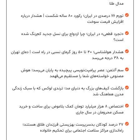
مدال طلا
تورم ۶۶ درصدی در ایران؛ رکورد ۸۰ ساله شکست | هشدار درباره
افزایش قیمت سوخت
«تجرد قطعی» در ایران؛ چرا ازدواج برای نسل جدید کم‌رنگ شده
است؟
هشدار هواشناسی؛ ۴۰ تا ۵۰ روز گرمای نسبی در راه است | دمای تهران
به ۳۸ درجه می‌رسد
سم آلتمن: عصر پرامپت‌نویسی پیچیده به پایان می‌رسد؛ هوش
مصنوعی خواسته‌های شما را مستقیم می‌فهمد
بازگشت کیف‌های بزرگ به دنیای مد؛ ترندی لوکس که با سبک زندگی
مدرن هماهنگ شد
اختصاص ۸ هزار میلیارد تومان کمک بلاعوض برای ساخت و خرید
مسکن محرومان در سال جاری
۲۷ درصد کودکان بدسرپرست بهزیستی فرزندان طلاق هستند؛
راه‌اندازی مراکز سلامت اجتماعی برای تحکیم خانواده