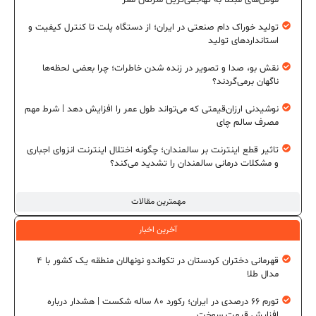
تولید خوراک دام صنعتی در ایران؛ از دستگاه پلت تا کنترل کیفیت و
استانداردهای تولید
نقش بو، صدا و تصویر در زنده شدن خاطرات؛ چرا بعضی لحظه‌ها
ناگهان برمی‌گردند؟
نوشیدنی ارزان‌قیمتی که می‌تواند طول عمر را افزایش دهد | شرط مهم
مصرف سالم چای
تاثیر قطع اینترنت بر سالمندان؛ چگونه اختلال اینترنت انزوای اجباری
و مشکلات درمانی سالمندان را تشدید می‌کند؟
مهمترین مقالات
آخرین اخبار
قهرمانی دختران کردستان در تکواندو نونهالان منطقه یک کشور با ۴
مدال طلا
تورم ۶۶ درصدی در ایران؛ رکورد ۸۰ ساله شکست | هشدار درباره
افزایش قیمت سوخت