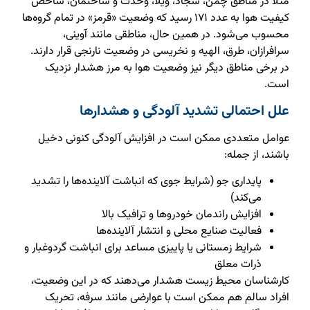
مثلاً در مناطق چمن، سجاد، ویلا، وحدت و ساختمان، شاخص
کیفیت هوا به عدد ۱۷۱ رسید که وضعیت «قرمز» در تمام گروه‌ها
محسوب می‌شود. در همین حال، مناطقی مانند آوینی،
سرافرازان، طرق، الهیه و نخریسی در وضعیت نارنجی قرار دارند.
در برخی مناطق دیگر نیز وضعیت هوا به مرز هشدار نزدیک
است.
علل احتمالی تشدید آلودگی و هشدارها
عوامل متعددی ممکن است در افزایش آلودگی کنونی دخیل
باشند، از جمله:
پایداری جو (شرایط جوی که انباشت آلاینده‌ها را تشدید
می‌کند)
افزایش راندمان خودروها و ترافیک بالا
فعالیت صنایع محلی و انتشار آلاینده‌ها
شرایط زمستانی یا پاییزی مساعد برای انباشت گردوغبار و
ذرات معلق
کارشناسان محیط زیست هشدار می‌دهند که در این وضعیت،
افراد سالم هم ممکن است با عوارضی مانند سرفه، تحریک