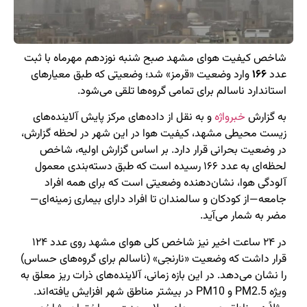
شاخص کیفیت هوای مشهد صبح شنبه نوزدهم مهرماه با ثبت
عدد
۱۶۶
وارد وضعیت «قرمز» شد؛ وضعیتی که طبق معیارهای
استاندارد ناسالم برای تمامی گروه‌ها تلقی می‌شود.
به گزارش
خبرواژه
و به نقل از داده‌های مرکز پایش آلاینده‌های
زیست محیطی مشهد، کیفیت هوا در این شهر در لحظه گزارش،
در وضعیت بحرانی قرار دارد. بر اساس گزارش اولیه، شاخص
لحظه‌ای به عدد ۱۶۶ رسیده است که طبق دسته‌بندی معمول
آلودگی هوا، نشان‌دهنده وضعیتی است که برای همه افراد
جامعه—از کودکان و سالمندان تا افراد دارای بیماری زمینه‌ای—
مضر به شمار می‌آید.
در ۲۴ ساعت اخیر نیز شاخص کلی هوای مشهد روی عدد ۱۲۴
قرار داشت که وضعیت «نارنجی» (ناسالم برای گروه‌های حساس)
را نشان می‌دهد. در این بازه زمانی، آلاینده‌های ذرات ریز معلق به
ویژه PM2.5 و PM10 در بیشتر مناطق شهر افزایش یافته‌اند.