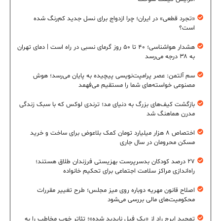
«تجرد قطعی» در ایران؛ چرا ازدواج برای نسل جدید کم‌رنگ شده
است؟
هشدار هواشناسی؛ ۴۰ تا ۵۰ روز گرمای نسبی در راه است | دمای تهران
به ۳۸ درجه می‌رسد
سم آلتمن: عصر پرامپت‌نویسی پیچیده به پایان می‌رسد؛ هوش
مصنوعی خواسته‌های شما را مستقیم می‌فهمد
بازگشت کیف‌های بزرگ به دنیای مد؛ ترندی لوکس که با سبک زندگی
مدرن هماهنگ شد
اختصاص ۸ هزار میلیارد تومان کمک بلاعوض برای ساخت و خرید
مسکن محرومان در سال جاری
۲۷ درصد کودکان بدسرپرست بهزیستی فرزندان طلاق هستند؛
راه‌اندازی مراکز سلامت اجتماعی برای تحکیم خانواده
اصلاح قانون مهریه دوباره روی میز مجلس؛ طرح تغییر مقررات
محکومیت‌های مالی بررسی می‌شود
تمجید ایرج راد از «یک فیل ناپدید شده»؛ تئاتر خوب مخاطب را به