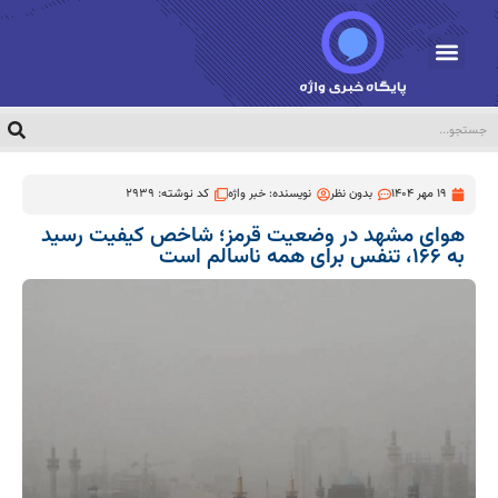
19 مهر 1404
بدون نظر
نویسنده:
خبر واژه
کد نوشته: 2939
هوای مشهد در وضعیت قرمز؛ شاخص کیفیت رسید
به ۱۶۶، تنفس برای همه ناسالم است