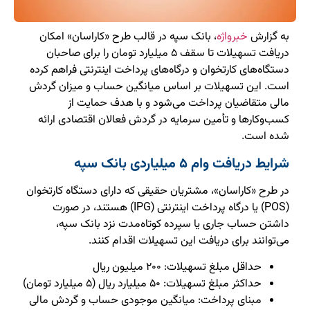
به گزارش
خبرواژه
، بانک سپه در قالب طرح «کاراسان» امکان
دریافت تسهیلات تا سقف ۵ میلیارد تومان را برای صاحبان
دستگاه‌های کارتخوان و درگاه‌های پرداخت اینترنتی فراهم کرده
است. این تسهیلات بر اساس میانگین حساب و میزان گردش
مالی متقاضیان پرداخت می‌شود و با هدف حمایت از
کسب‌وکارها و تأمین سرمایه در گردش فعالان اقتصادی ارائه
شده است.
شرایط دریافت وام ۵ میلیاردی بانک سپه
در طرح «کاراسان»، مشتریان حقیقی که دارای دستگاه کارتخوان
(POS) یا درگاه پرداخت اینترنتی (IPG) هستند، در صورت
داشتن حساب جاری یا سپرده کوتاه‌مدت نزد بانک سپه،
می‌توانند برای دریافت این تسهیلات اقدام کنند.
حداقل مبلغ تسهیلات: ۲۰۰ میلیون ریال
حداکثر مبلغ تسهیلات: ۵۰ میلیارد ریال (۵ میلیارد تومان)
مبنای پرداخت: میانگین موجودی حساب و گردش مالی