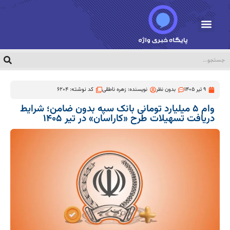
9 تیر 1405
بدون نظر
نویسنده:
زهره ناطقی
کد نوشته: 6204
وام ۵ میلیارد تومانی بانک سپه بدون ضامن؛ شرایط
دریافت تسهیلات طرح «کاراسان» در تیر ۱۴۰۵