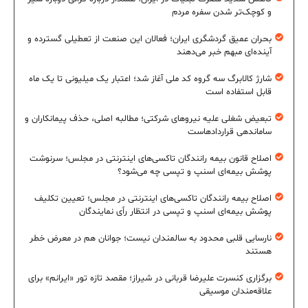
و کوچک‌تر شدن سفره مردم
بحران عمیق گردشگری ایران؛ فعالان این صنعت از تعطیلی گسترده و
آینده‌ای مبهم خبر می‌دهند
شارژ کالابرگ سه گروه کد ملی آغاز شد؛ اعتبار یک میلیونی تا یک ماه
قابل استفاده است
تبعیض شغلی علیه نیروهای شرکتی؛ مطالبه اصلی، حذف پیمانکاران و
ساماندهی قراردادهاست
اصلاح قانون بیمه رانندگان تاکسی‌های اینترنتی در مجلس؛ سرنوشت
پوشش بیمه‌ای اسنپ و تپسی چه می‌شود؟
اصلاح بیمه رانندگان تاکسی‌های اینترنتی در مجلس؛ تعیین تکلیف
پوشش بیمه‌ای اسنپ و تپسی در انتظار رأی نمایندگان
نارسایی قلبی محدود به سالمندان نیست؛ جوانان هم در معرض خطر
هستند
برگزاری کنسرت علیرضا قربانی در شیراز؛ مقصد تازه تور «ایرانم» برای
علاقه‌مندان موسیقی