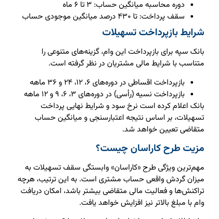
دوره محاسبه میانگین حساب: ۳ تا ۶ ماه
سقف پرداخت: تا ۴۳۰ درصد میانگین موجودی حساب
شرایط بازپرداخت تسهیلات
بانک سپه برای بازپرداخت این وام، گزینه‌های متنوعی را
متناسب با شرایط مالی مشتریان در نظر گرفته است.
بازپرداخت اقساطی در دوره‌های ۶، ۱۲، ۲۴ و ۳۶ ماهه
بازپرداخت نسیه (رأسی) در دوره‌های ۳، ۶، ۹ و ۱۲ ماهه
بانک اعلام کرده است نرخ سود و شرایط نهایی پرداخت
تسهیلات، بر اساس نتیجه اعتبارسنجی و میانگین حساب
متقاضی تعیین خواهد شد.
مزیت طرح کاراسان چیست؟
مهم‌ترین ویژگی طرح «کاراسان» وابستگی سقف تسهیلات به
میزان گردش واقعی حساب مشتری است. به این ترتیب، هرچه
تراکنش‌ها و فعالیت مالی متقاضی بیشتر باشد، امکان دریافت
وام با مبلغ بالاتر نیز افزایش خواهد یافت.