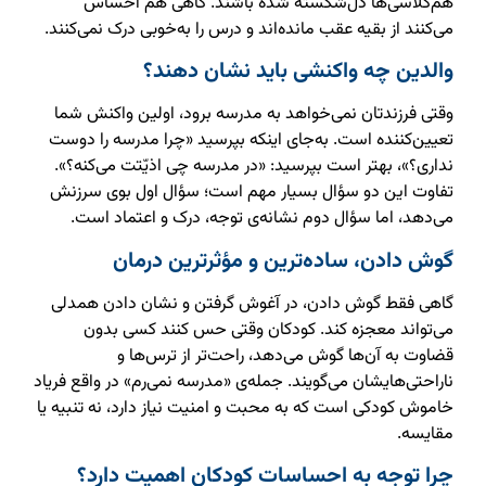
هم‌کلاسی‌ها دل‌شکسته شده باشند. گاهی هم احساس
می‌کنند از بقیه عقب مانده‌اند و درس را به‌خوبی درک نمی‌کنند.
والدین چه واکنشی باید نشان دهند؟
وقتی فرزندتان نمی‌خواهد به مدرسه برود، اولین واکنش شما
تعیین‌کننده است. به‌جای اینکه بپرسید «چرا مدرسه را دوست
نداری؟»، بهتر است بپرسید: «در مدرسه چی اذیّتت می‌کنه؟».
تفاوت این دو سؤال بسیار مهم است؛ سؤال اول بوی سرزنش
می‌دهد، اما سؤال دوم نشانه‌ی توجه، درک و اعتماد است.
گوش دادن، ساده‌ترین و مؤثرترین درمان
گاهی فقط گوش دادن، در آغوش گرفتن و نشان دادن همدلی
می‌تواند معجزه کند. کودکان وقتی حس کنند کسی بدون
قضاوت به آن‌ها گوش می‌دهد، راحت‌تر از ترس‌ها و
ناراحتی‌هایشان می‌گویند. جمله‌ی «مدرسه نمی‌رم» در واقع فریاد
خاموش کودکی است که به محبت و امنیت نیاز دارد، نه تنبیه یا
مقایسه.
چرا توجه به احساسات کودکان اهمیت دارد؟