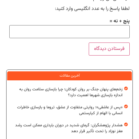
لطفا پاسخ را به عدد انگلیسی وارد کنید:
پنج + نه =
آخرین مقالات
زخم‌های پنهان جنگ بر روان کودکان؛ چرا بازسازی سلامت روان به
اندازه بازسازی شهرها اهمیت دارد؟
«پس از عاشقی»؛ روایتی متفاوت از عشق، تروما و بازسازی خاطرات
انسانی با الهام از کیارستمی
هشدار پژوهشگران: گرمای شدید در دوران بارداری ممکن است رشد
مغز نوزاد را تحت تأثیر قرار دهد