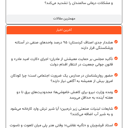
و مشکلات درمانی سالمندان را تشدید می‌کند؟
مهمترین مقالات
آخرین اخبار
هشدار جدی اصناف کردستان؛ ۹۵ درصد واحدهای صنفی در آستانه
ورشکستگی قرار دارند
تأکید مجلس بر حمایت معیشتی از مادران؛ اجرای «کارت امید مادر» و
قانون جوانی جمعیت در انتظار اقدام دولت
حضور روان‌شناسان در مدارس یک ضرورت اجتماعی است؛ چرا کودکان
امروز بیش از همیشه به آگاهی نیاز دارند؟
وعده وزارت نیرو برای کاهش خاموشی‌ها؛ محدودیت‌های برق تا دو
هفته آینده به حداقل می‌رسد
شایعات لبنیات صنعتی زیر ذره‌بین؛ آیا شیر ترش وارد کارخانه می‌شود
و به شیر آب اضافه می‌کنند؟
استاد فرشچیان و «تألیه نقاشی»؛ وقتی هنر پلی میان لاهوت و ناسوت