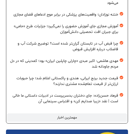
می‌شود
ختنه نوزادان؛ واقعیت‌های پزشکی در برابر موج ادعاهای فضای مجازی
آموزش مجازی جای آموزش حضوری را نمی‌گیرد؛ جزئیات طرح «حامی»
برای جبران افت تحصیلی دانش‌آموزان
چرا قبض آب در تابستان گران‌تر شده است؟ توضیح شرکت آب و
فاضلاب درباره افزایش قبوض
مهدی هاشمی: اکبر عبدی «چارلی چاپلین ایران» بود؛ کمدینی که در دل
مردم جاودانه شد
قیمت جدید برنج ایرانی، هندی و پاکستانی اعلام شد؛ چرا حبوبات
ارزان‌تر از قیمت تمام‌شده مشتری ندارند؟
فرهاد حسن‌زاده: جای دختران بدسرپرست در ادبیات داستانی ما خالی
است | نقد «زیبا صدایم کن» و اقتباس سینمایی آن
مهمترین اخبار