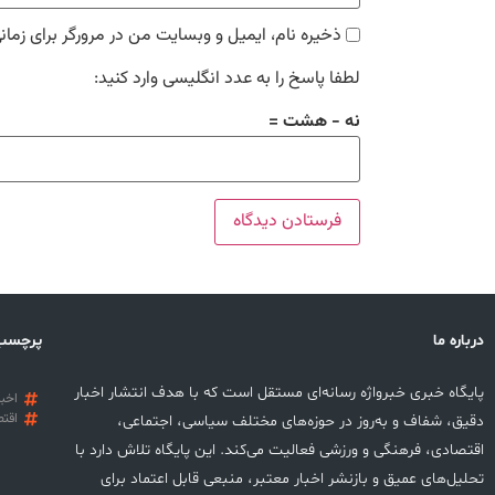
ذخیره نام، ایمیل و وبسایت من در مرورگر برای زمان
لطفا پاسخ را به عدد انگلیسی وارد کنید:
نه − هشت =
درباره ما
پرچسب
پایگاه خبری خبرواژه رسانه‌ای مستقل است که با هدف انتشار اخبار
اخبا
اقتص
دقیق، شفاف و به‌روز در حوزه‌های مختلف سیاسی، اجتماعی،
اقتصادی، فرهنگی و ورزشی فعالیت می‌کند. این پایگاه تلاش دارد با
تحلیل‌های عمیق و بازنشر اخبار معتبر، منبعی قابل اعتماد برای