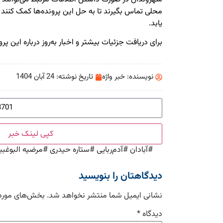
محلی تماس بگیرند تا به حل این پرونده‌ها کمک کنند 
یابد.
برای دریافت جزئیات بیشتر و اخبار به‌روز درباره این پرو
نویسنده:
خبر واژه
تاریخ نوشته:
24 آبان 1404
کپی لینک خبر
#
آبادان
#
آدم‌ربایی
#
ستاره حیدری
#
مرضیه البوغب
دیدگاهتان را بنویسید
نشانی ایمیل شما منتشر نخواهد شد.
بخش‌های موردن
دیدگاه
*