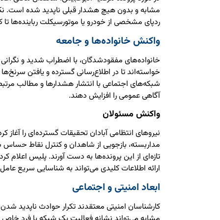
مشابه و بدون هیچ هشدار قبلی ناپدید شده است. نک
ردپای مشخصی از خودرو یا موتورسیکلت رباینده‌ها ت
واکنش خانواده‌ها و جامعه
خانواده‌های مفقودشدگان، با اضطراب شدید و نگرانی فر
خواسته‌اند تا در اطلاع‌رسانی گسترده و یافتن سرنخ‌ها 
شبکه‌های اجتماعی با انتشار هشدارها و مطالب مرتبط 
آگاهی عمومی را افزایش دهند.
واکنش مسئولان
نیروهای انتظامی آبادان تحقیقات گسترده‌ای را آغاز کرده
مداربسته، بازجویی از شاهدان و کنترل نقاط حساس ش
تازه‌ای از این پرونده‌ها به دست آورند. پلیس اعلام 
ارائه اطلاعات کلیدی می‌تواند به شناسایی سریع عامل 
ابعاد امنیتی و اجتماعی
کارشناسان امنیتی معتقدند تکرار حوادث ناپدید شدن
مشابه می‌تواند نشانه فعالیت یک شبکه یا فرد خاص ب