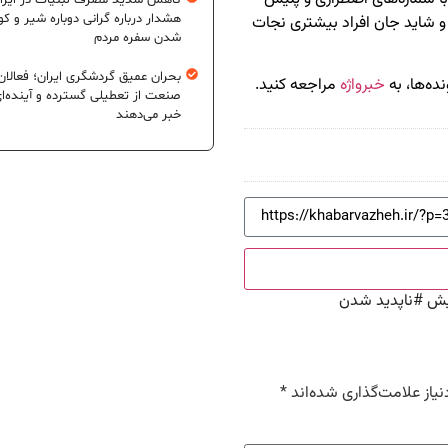
کاهش شدید مصرف لبنیات در ایرا
هشدار درباره گرانی دوباره شیر و ک
و شاید جان افراد بیشتری نجات
شدن سفره مردم
بحران عمیق گردشگری ایران؛ فعالان
نده‌ها، به
خبرواژه
مراجعه کنید.
صنعت از تعطیلی گسترده و آینده‌ا
خبر می‌دهند
یش
#
ناپدید شدن
یاز علامت‌گذاری شده‌اند
*