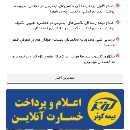
اصلاح قانون بیمه رانندگان تاکسی‌های اینترنتی در مجلس؛ سرنوشت
پوشش بیمه‌ای اسنپ و تپسی چه می‌شود؟
اصلاح بیمه رانندگان تاکسی‌های اینترنتی در مجلس؛ تعیین تکلیف
پوشش بیمه‌ای اسنپ و تپسی در انتظار رأی نمایندگان
نارسایی قلبی محدود به سالمندان نیست؛ جوانان هم در معرض خطر
هستند
برگزاری کنسرت علیرضا قربانی در شیراز؛ مقصد تازه تور «ایرانم» برای
علاقه‌مندان موسیقی
مهمترین اخبار