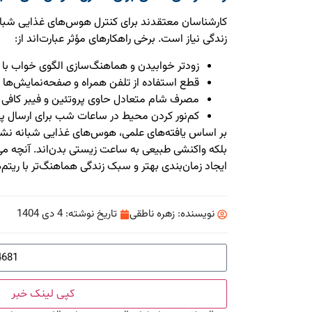
کارشناسان معتقدند برای کنترل هوس‌های غذایی شبانه،
زندگی نیاز است. برخی راهکارهای مؤثر عبارت‌اند از:
زودتر خوابیدن و هماهنگ‌سازی الگوی خواب با 
قطع استفاده از تلفن همراه و صفحه‌نمایش‌ها حداقل ۶۰ دقیقه پی
مصرف شام متعادل حاوی پروتئین و فیبر کافی ب
کم‌نور کردن محیط در ساعات شب برای ارسال پی
بر اساس یافته‌های علمی، هوس‌های غذایی شبانه 
بلکه واکنشی طبیعی به ساعت زیستی بدن‌اند. آنچه می‌ت
ایجاد زمان‌بندی بهتر و سبک زندگی هماهنگ‌تر با ریت
نویسنده:
زهره ناطقی
تاریخ نوشته:
4 دی 1404
کپی لینک خبر