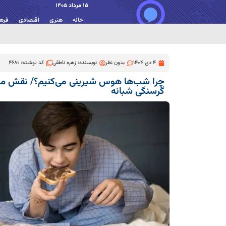
15 مرداد 1405
خانه
هنری
اقتصادی
فره
4 دی 1404
بدون نظر
نویسنده:
زهره ناطقی
کد نوشته: 4681
چرا شب‌ها هوس شیرینی می‌کنیم؟/ نقش مغز
گرسنگی شبانه