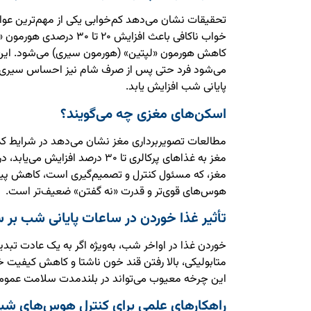
تحقیقات نشان می‌دهد کم‌خوابی یکی از مهم‌ترین ع
خواب ناکافی باعث افزایش ۲۰ ت
کاهش هورمون «لپتین» (هورمون سیری) می‌شود. این
می‌شود فرد حتی پس از صرف شام نیز احساس سیری ن
پایانی شب افزایش یابد.
اسکن‌های مغزی چه می‌گویند؟
مطالعات تصویربرداری مغز نشان می‌دهد در شرایط کم
مغز به غذاهای پرکالری تا ۳۰ درصد اف
مغز، که مسئول کنترل و تصمیم‌گیری است، کاهش پید
هوس‌های قوی‌تر و قدرت «نه گفتن» ضعیف‌تر است.
تأثیر غذا خوردن در ساعات پایانی شب بر 
خوردن غذا در اواخر شب، به‌ویژه اگر به یک عادت تبدی
متابولیکی، بالا رفتن قند خون ناشتا و کاهش کیفیت 
این چرخه معیوب می‌تواند در بلندمدت سلامت عمومی 
راهکارهای علمی برای کنترل هوس‌های شبا