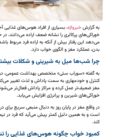
به گزارش
خبرواژه
، بسیاری از افراد هوس‌های غذایی آخ
خوراکی‌های پرکالری را نشانه ضعف اراده می‌دانند، د
می‌دهد این رفتار بیش از آنکه به اراده فرد مربوط باش
بدن، عملکرد مغز و الگوی خواب دارد.
چرا شب‌ها میل به شیرینی و شکلات بیشتر
به گفته «سوراب ستی» متخصص بهداشت عمومی، در سا
کنترل و خودمهاری به سمت پاداش و لذت تغییر می‌کند
مغز ضعیف‌تر عمل کرده و مراکز پاداش فعال‌تر می‌شون
خوراکی‌های شیرین و پرانرژی افزایش می‌یابد.
در واقع مغز در پایان روز به دنبال منبعی سریع برای
است و به همین دلیل کمتر پیش می‌آید که فرد در ن
کند.
کمبود خواب چگونه هوس‌های غذایی را تش