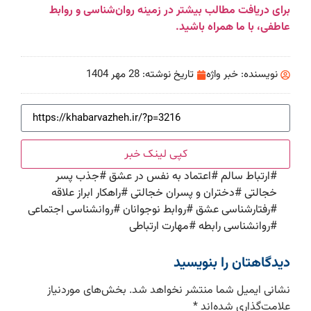
برای دریافت مطالب بیشتر در زمینه روان‌شناسی و روابط
عاطفی، با ما همراه باشید.
نویسنده:
خبر واژه
تاریخ نوشته:
28 مهر 1404
کپی لینک خبر
#
ارتباط سالم
#
اعتماد به نفس در عشق
#
جذب پسر
خجالتی
#
دختران و پسران خجالتی
#
راهکار ابراز علاقه
#
رفتارشناسی عشق
#
روابط نوجوانان
#
روانشناسی اجتماعی
#
روانشناسی رابطه
#
مهارت ارتباطی
دیدگاهتان را بنویسید
نشانی ایمیل شما منتشر نخواهد شد.
بخش‌های موردنیاز
علامت‌گذاری شده‌اند
*