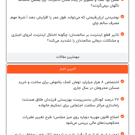
ناگهان برمی‌گردند؟
نوشیدنی ارزان‌قیمتی که می‌تواند طول عمر را افزایش دهد | شرط مهم
مصرف سالم چای
تاثیر قطع اینترنت بر سالمندان؛ چگونه اختلال اینترنت انزوای اجباری
و مشکلات درمانی سالمندان را تشدید می‌کند؟
مهمترین مقالات
آخرین اخبار
اختصاص ۸ هزار میلیارد تومان کمک بلاعوض برای ساخت و خرید
مسکن محرومان در سال جاری
۲۷ درصد کودکان بدسرپرست بهزیستی فرزندان طلاق هستند؛
راه‌اندازی مراکز سلامت اجتماعی برای تحکیم خانواده
اصلاح قانون مهریه دوباره روی میز مجلس؛ طرح تغییر مقررات
محکومیت‌های مالی بررسی می‌شود
تمجید ایرج راد از «یک فیل ناپدید شده»؛ تئاتر خوب مخاطب را به