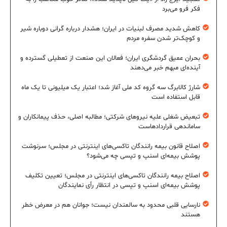
فکر فرو می‌برد
کاهش شدید مصرف لبنیات در ایران؛ هشدار درباره گرانی دوباره شیر
و کوچک‌تر شدن سفره مردم
بحران عمیق گردشگری ایران؛ فعالان این صنعت از تعطیلی گسترده و
آینده‌ای مبهم خبر می‌دهند
شارژ کالابرگ سه گروه کد ملی آغاز شد؛ اعتبار یک میلیونی تا یک ماه
قابل استفاده است
تبعیض شغلی علیه نیروهای شرکتی؛ مطالبه اصلی، حذف پیمانکاران و
ساماندهی قراردادهاست
اصلاح قانون بیمه رانندگان تاکسی‌های اینترنتی در مجلس؛ سرنوشت
پوشش بیمه‌ای اسنپ و تپسی چه می‌شود؟
اصلاح بیمه رانندگان تاکسی‌های اینترنتی در مجلس؛ تعیین تکلیف
پوشش بیمه‌ای اسنپ و تپسی در انتظار رأی نمایندگان
نارسایی قلبی محدود به سالمندان نیست؛ جوانان هم در معرض خطر
هستند