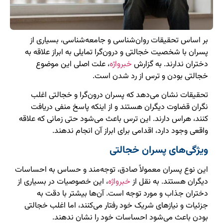
بر اساس تحقیقات روان‌شناسی و جامعه‌شناسی، بسیاری از
پسران با شخصیت خجالتی و درون‌گرا تمایلی به ابراز علاقه به
دختران ندارند. به گزارش
خبرواژه
، علت اصلی این موضوع
خجالتی بودن و ترس از رد شدن است.
تحقیقات نشان می‌دهد که پسران درون‌گرا و خجالتی اغلب
نگران قضاوت دیگران هستند و از اینکه پاسخ منفی دریافت
کنند، هراس دارند. این ترس باعث می‌شود حتی زمانی که علاقه
واقعی وجود دارد، اقدامی برای ابراز آن انجام ندهند.
ویژگی‌های پسران خجالتی
این نوع پسران معمولاً صادق، توجه‌مند و حساس به احساسات
دیگران هستند. به نقل از
خبرواژه
، این خصوصیات در بسیاری از
دختران جذاب و مورد توجه است. آن‌ها بیشتر با دقت به
جزئیات و نیازهای شریک خود رفتار می‌کنند، اما اغلب خجالتی
بودن باعث می‌شود احساسات خود را نشان ندهند.