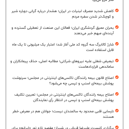
کاهش شدید مصرف لبنیات در ایران؛ هشدار درباره گرانی دوباره شیر
و کوچک‌تر شدن سفره مردم
بحران عمیق گردشگری ایران؛ فعالان این صنعت از تعطیلی گسترده و
آینده‌ای مبهم خبر می‌دهند
شارژ کالابرگ سه گروه کد ملی آغاز شد؛ اعتبار یک میلیونی تا یک ماه
قابل استفاده است
تبعیض شغلی علیه نیروهای شرکتی؛ مطالبه اصلی، حذف پیمانکاران و
ساماندهی قراردادهاست
اصلاح قانون بیمه رانندگان تاکسی‌های اینترنتی در مجلس؛ سرنوشت
پوشش بیمه‌ای اسنپ و تپسی چه می‌شود؟
اصلاح بیمه رانندگان تاکسی‌های اینترنتی در مجلس؛ تعیین تکلیف
پوشش بیمه‌ای اسنپ و تپسی در انتظار رأی نمایندگان
نارسایی قلبی محدود به سالمندان نیست؛ جوانان هم در معرض خطر
هستند
برگزاری کنسرت علیرضا قربانی در شیراز؛ مقصد تازه تور «ایرانم» برای