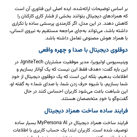
بر اساس توضیحات ارائه‌شده، ایده اصلی این فناوری آن است
که همزادهای دیجیتال بتوانند بخشی از فشار کاری کارکنان را
کاهش دهند. در این مدل، اگر کارمندی پرسشی ساده یا تکراری
داشته باشد، می‌تواند به‌جای مراجعه مستقیم به نیروی انسانی،
با همزاد هوش مصنوعی تعامل داشته باشد.
دوقلوی دیجیتال با صدا و چهره واقعی
وینیسیوس اولیویرا، مدیر موفقیت مشتریان IgniteTech، در
این باره گفت: «هدف فقط این نیست که یک آواتار بسازیم و
اطلاعات بدهیم، بلکه این است که یک دوقلوی دیجیتال از خودِ
شما بسازیم، با شیوه‌ حرف زدن شما، با صدای شما.» به گفته او،
این شباهت باعث می‌شود کاربران احساس کنند در حال
گفت‌وگو با خودِ متخصصان هستند.
فرایند ساده ساخت همزاد دیجیتال
فرایند ساخت همزاد دیجیتال در MyPersona AI بسیار ساده
توصیف شده است. کاربران ابتدا یک حساب کاربری با اطلاعات