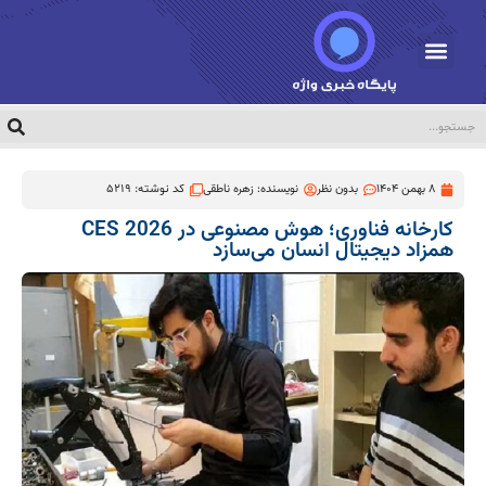
8 بهمن 1404
بدون نظر
نویسنده:
زهره ناطقی
کد نوشته: 5219
کارخانه فناوری؛ هوش مصنوعی در CES 2026
همزاد دیجیتال انسان می‌سازد