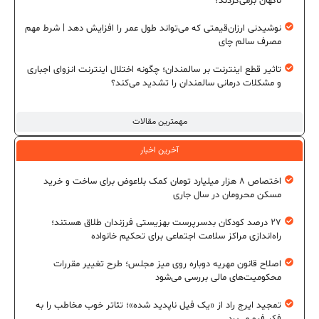
ناگهان برمی‌گردند؟
نوشیدنی ارزان‌قیمتی که می‌تواند طول عمر را افزایش دهد | شرط مهم
مصرف سالم چای
تاثیر قطع اینترنت بر سالمندان؛ چگونه اختلال اینترنت انزوای اجباری
و مشکلات درمانی سالمندان را تشدید می‌کند؟
مهمترین مقالات
آخرین اخبار
اختصاص ۸ هزار میلیارد تومان کمک بلاعوض برای ساخت و خرید
مسکن محرومان در سال جاری
۲۷ درصد کودکان بدسرپرست بهزیستی فرزندان طلاق هستند؛
راه‌اندازی مراکز سلامت اجتماعی برای تحکیم خانواده
اصلاح قانون مهریه دوباره روی میز مجلس؛ طرح تغییر مقررات
محکومیت‌های مالی بررسی می‌شود
تمجید ایرج راد از «یک فیل ناپدید شده»؛ تئاتر خوب مخاطب را به
فکر فرو می‌برد