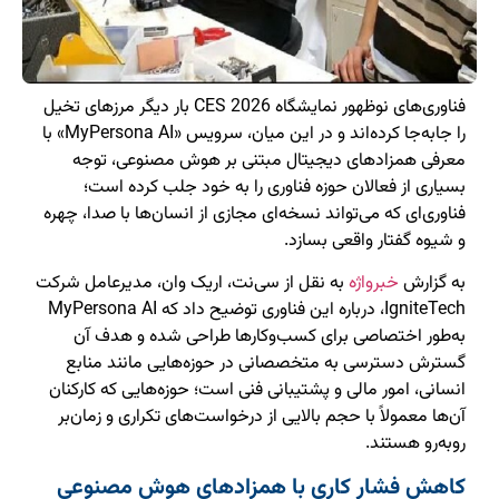
فناوری‌های نوظهور نمایشگاه CES 2026 بار دیگر مرزهای تخیل
را جابه‌جا کرده‌اند و در این میان، سرویس «MyPersona AI» با
معرفی همزادهای دیجیتال مبتنی بر هوش مصنوعی، توجه
بسیاری از فعالان حوزه فناوری را به خود جلب کرده است؛
فناوری‌ای که می‌تواند نسخه‌ای مجازی از انسان‌ها با صدا، چهره
و شیوه گفتار واقعی بسازد.
به گزارش
خبرواژه
به نقل از سی‌نت، اریک وان، مدیرعامل شرکت
IgniteTech، درباره این فناوری توضیح داد که MyPersona AI
به‌طور اختصاصی برای کسب‌وکارها طراحی شده و هدف آن
گسترش دسترسی به متخصصانی در حوزه‌هایی مانند منابع
انسانی، امور مالی و پشتیبانی فنی است؛ حوزه‌هایی که کارکنان
آن‌ها معمولاً با حجم بالایی از درخواست‌های تکراری و زمان‌بر
روبه‌رو هستند.
کاهش فشار کاری با همزادهای هوش مصنوعی