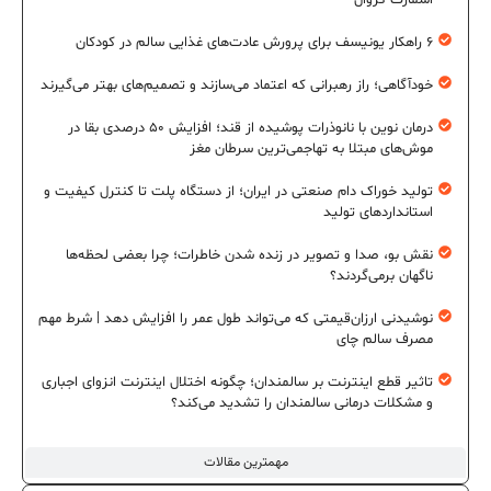
۶ راهکار یونیسف برای پرورش عادت‌های غذایی سالم در کودکان
خودآگاهی؛ راز رهبرانی که اعتماد می‌سازند و تصمیم‌های بهتر می‌گیرند
درمان نوین با نانوذرات پوشیده از قند؛ افزایش ۵۰ درصدی بقا در
موش‌های مبتلا به تهاجمی‌ترین سرطان مغز
تولید خوراک دام صنعتی در ایران؛ از دستگاه پلت تا کنترل کیفیت و
استانداردهای تولید
نقش بو، صدا و تصویر در زنده شدن خاطرات؛ چرا بعضی لحظه‌ها
ناگهان برمی‌گردند؟
نوشیدنی ارزان‌قیمتی که می‌تواند طول عمر را افزایش دهد | شرط مهم
مصرف سالم چای
تاثیر قطع اینترنت بر سالمندان؛ چگونه اختلال اینترنت انزوای اجباری
و مشکلات درمانی سالمندان را تشدید می‌کند؟
مهمترین مقالات