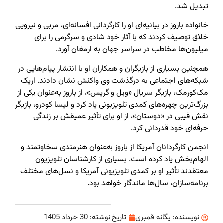
تبدیل شد.
خانواده باروز در بیانیه‌ای او را کارگردانی افسانه‌ای، مربی و نیرویی
خلاق توصیف کردند که با آثار خود شادی و سرگرمی را برای
میلیون‌ها مخاطب در سراسر جهان به ارمغان آورد.
همچنین بسیاری از بازیگران و همکاران او با انتشار پیام‌هایی در
شبکه‌های اجتماعی به درگذشت وی واکنش نشان دادند. اریک
مک‌کورمک، بازیگر سریال «ویل و گریس»، از باروز به‌عنوان یکی از
بزرگ‌ترین چهره‌های کمدی تلویزیونی یاد کرد و لیسا کودرو، بازیگر
نقش فیبی در «دوستان»، از او برای تأثیر عمیقش بر زندگی
حرفه‌ای خود قدردانی کرد.
انجمن کارگردانان آمریکا از باروز به‌عنوان هنرمندی سخاوتمند و
الهام‌بخش یاد کرده است. بسیاری از کارشناسان تلویزیون
معتقدند تأثیر او بر کمدی تلویزیونی آمریکا و نسل‌های مختلف
برنامه‌سازان، سال‌ها ماندگار خواهد بود.
نویسنده:
یگانه قمبری
تاریخ نوشته:
30 خرداد 1405