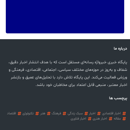
درباره ما
پایگاه خبری خبرواژه رسانه‌ای مستقل است که با هدف انتشار اخبار دقیق،
شفاف و به‌روز در حوزه‌های مختلف سیاسی، اجتماعی، اقتصادی، فرهنگی و
ورزشی فعالیت می‌کند. این پایگاه تلاش دارد با تحلیل‌های عمیق و بازنشر
اخبار معتبر، منبعی قابل اعتماد برای مخاطبان خود باشد.
پرچسب ها
اخبار اقتصادی
اخبار
سبک زندگی
فرهنگ
هنر
تکنولوژی
اقتصاد
مقاله
اخبار هنری
اخبار فناوری