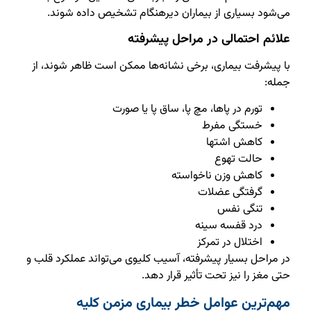
می‌شود بسیاری از بیماران دیرهنگام تشخیص داده شوند.
علائم احتمالی در مراحل پیشرفته
با پیشرفت بیماری، برخی نشانه‌ها ممکن است ظاهر شوند، از
جمله:
تورم در پاها، مچ پا، ساق پا یا صورت
خستگی مفرط
کاهش اشتها
حالت تهوع
کاهش وزن ناخواسته
گرفتگی عضلات
تنگی نفس
درد قفسه سینه
اختلال در تمرکز
در مراحل بسیار پیشرفته، آسیب کلیوی می‌تواند عملکرد قلب و
حتی مغز را نیز تحت تأثیر قرار دهد.
مهم‌ترین عوامل خطر بیماری مزمن کلیه