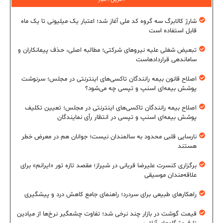
شارژ کالابرگ سه گروه کد ملی آغاز شد؛ اعتبار یک میلیونی تا یک ماه
قابل استفاده است
تبعیض شغلی علیه نیروهای شرکتی؛ مطالبه اصلی، حذف پیمانکاران و
ساماندهی قراردادهاست
اصلاح قانون بیمه رانندگان تاکسی‌های اینترنتی در مجلس؛ سرنوشت
پوشش بیمه‌ای اسنپ و تپسی چه می‌شود؟
اصلاح بیمه رانندگان تاکسی‌های اینترنتی در مجلس؛ تعیین تکلیف
پوشش بیمه‌ای اسنپ و تپسی در انتظار رأی نمایندگان
نارسایی قلبی محدود به سالمندان نیست؛ جوانان هم در معرض خطر
هستند
برگزاری کنسرت علیرضا قربانی در شیراز؛ مقصد تازه تور «ایرانم» برای
علاقه‌مندان موسیقی
راهکارهای طبیعی برای سردرد؛ راهنمای جامع کاهش درد و پیشگیری
قیمت گوشت در بازار چند نرخی شد؛ تفاوت چشمگیر نرخ‌ها از میادین