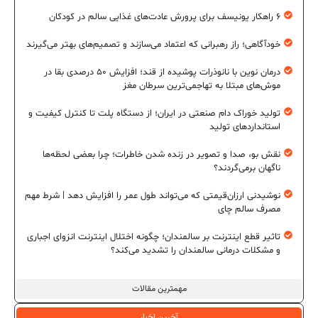
۶ راهکار یونیسف برای پرورش عادت‌های غذایی سالم در کودکان
خودآگاهی؛ راز رهبرانی که اعتماد می‌سازند و تصمیم‌های بهتر می‌گیرند
درمان نوین با نانوذرات پوشیده از قند؛ افزایش ۵۰ درصدی بقا در
موش‌های مبتلا به تهاجمی‌ترین سرطان مغز
تولید خوراک دام صنعتی در ایران؛ از دستگاه پلت تا کنترل کیفیت و
استانداردهای تولید
نقش بو، صدا و تصویر در زنده شدن خاطرات؛ چرا بعضی لحظه‌ها
ناگهان برمی‌گردند؟
نوشیدنی ارزان‌قیمتی که می‌تواند طول عمر را افزایش دهد | شرط مهم
مصرف سالم چای
تاثیر قطع اینترنت بر سالمندان؛ چگونه اختلال اینترنت انزوای اجباری
و مشکلات درمانی سالمندان را تشدید می‌کند؟
مهمترین مقالات
آخرین اخبار