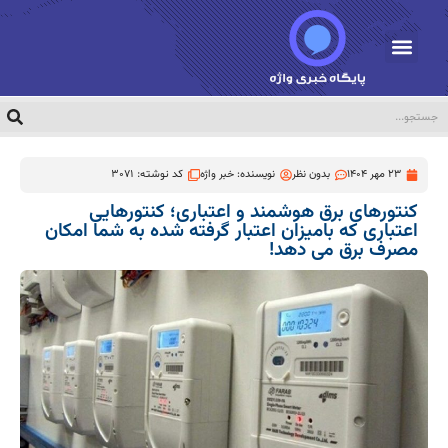
23 مهر 1404
بدون نظر
نویسنده:
خبر واژه
کد نوشته: 3071
کنتورهای برق هوشمند و اعتباری؛ کنتورهایی
اعتباری که بامیزان اعتبار گرفته شده به شما امکان
مصرف برق می دهد!