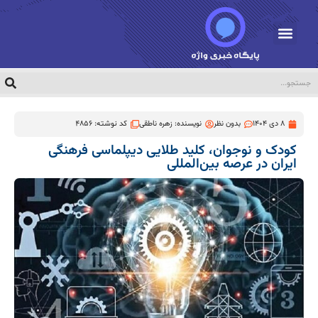
8 دی 1404
بدون نظر
نویسنده:
زهره ناطقی
کد نوشته: 4856
کودک و نوجوان، کلید طلایی دیپلماسی فرهنگی
ایران در عرصه بین‌المللی