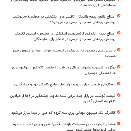
ساماندهی قراردادهاست
اصلاح قانون بیمه رانندگان تاکسی‌های اینترنتی در مجلس؛ سرنوشت
پوشش بیمه‌ای اسنپ و تپسی چه می‌شود؟
اصلاح بیمه رانندگان تاکسی‌های اینترنتی در مجلس؛ تعیین تکلیف
پوشش بیمه‌ای اسنپ و تپسی در انتظار رأی نمایندگان
نارسایی قلبی محدود به سالمندان نیست؛ جوانان هم در معرض خطر
هستند
برگزاری کنسرت علیرضا قربانی در شیراز؛ مقصد تازه تور «ایرانم» برای
علاقه‌مندان موسیقی
راهکارهای طبیعی برای سردرد؛ راهنمای جامع کاهش درد و پیشگیری
قیمت گوشت در بازار چند نرخی شد؛ تفاوت چشمگیر نرخ‌ها از میادین
تا فروشگاه‌های آنلاین
کالابرگ یک میلیون تومانی برای سه گروه کد ملی از فردا شارژ می‌شود
هشدار درباره بحران معیشت بازنشستگان؛ «نان و پنیر» هم از سفره
برخی خانواده‌ها حذف شده است