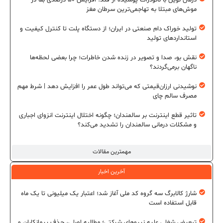
درمان نوین با نانوذرات پوشیده از قند؛ افزایش ۵۰ درصدی بقا در
موش‌های مبتلا به تهاجمی‌ترین سرطان مغز
تولید خوراک دام صنعتی در ایران؛ از دستگاه پلت تا کنترل کیفیت و
استانداردهای تولید
نقش بو، صدا و تصویر در زنده شدن خاطرات؛ چرا بعضی لحظه‌ها
ناگهان برمی‌گردند؟
نوشیدنی ارزان‌قیمتی که می‌تواند طول عمر را افزایش دهد | شرط مهم
مصرف سالم چای
تاثیر قطع اینترنت بر سالمندان؛ چگونه اختلال اینترنت انزوای اجباری
و مشکلات درمانی سالمندان را تشدید می‌کند؟
مهمترین مقالات
آخرین اخبار
شارژ کالابرگ سه گروه کد ملی آغاز شد؛ اعتبار یک میلیونی تا یک ماه
قابل استفاده است
تبعیض شغلی علیه نیروهای شرکتی؛ مطالبه اصلی، حذف پیمانکاران و