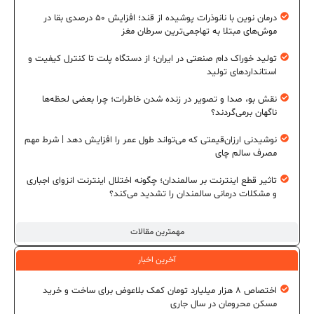
درمان نوین با نانوذرات پوشیده از قند؛ افزایش ۵۰ درصدی بقا در
موش‌های مبتلا به تهاجمی‌ترین سرطان مغز
تولید خوراک دام صنعتی در ایران؛ از دستگاه پلت تا کنترل کیفیت و
استانداردهای تولید
نقش بو، صدا و تصویر در زنده شدن خاطرات؛ چرا بعضی لحظه‌ها
ناگهان برمی‌گردند؟
نوشیدنی ارزان‌قیمتی که می‌تواند طول عمر را افزایش دهد | شرط مهم
مصرف سالم چای
تاثیر قطع اینترنت بر سالمندان؛ چگونه اختلال اینترنت انزوای اجباری
و مشکلات درمانی سالمندان را تشدید می‌کند؟
مهمترین مقالات
آخرین اخبار
اختصاص ۸ هزار میلیارد تومان کمک بلاعوض برای ساخت و خرید
مسکن محرومان در سال جاری