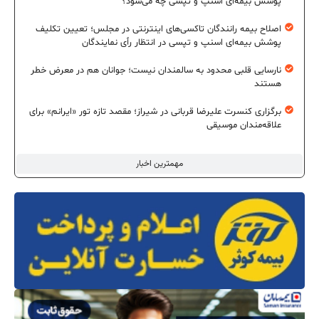
پوشش بیمه‌ای اسنپ و تپسی چه می‌شود؟
اصلاح بیمه رانندگان تاکسی‌های اینترنتی در مجلس؛ تعیین تکلیف
پوشش بیمه‌ای اسنپ و تپسی در انتظار رأی نمایندگان
نارسایی قلبی محدود به سالمندان نیست؛ جوانان هم در معرض خطر
هستند
برگزاری کنسرت علیرضا قربانی در شیراز؛ مقصد تازه تور «ایرانم» برای
علاقه‌مندان موسیقی
مهمترین اخبار