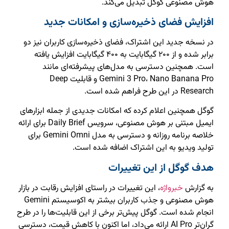
هوش مصنوعی گوگل تبدیل می‌کند.
افزایش فضای ذخیره‌سازی و امکانات جدید
در نسخه جدید این اشتراک، فضای ذخیره‌سازی کاربران نیز دو
برابر شده و از ۲۰۰ گیگابایت به ۴۰۰ گیگابایت افزایش یافته
است. همچنین دسترسی به مدل‌های پیشرفته‌ای مانند
Gemini 3 Pro، Nano Banana Pro و قابلیت Deep
Research در این طرح فراهم شده است.
گوگل همچنین اعلام کرده که امکانات جدیدی از جمله ابزارهای
ایمیل مبتنی بر هوش مصنوعی، سرویس Daily Brief برای ارائه
خلاصه برنامه روزانه و دسترسی به مدل Gemini Omni برای
تولید ویدیو به این اشتراک اضافه شده است.
هدف گوگل از این تغییرات
به گزارش
خبرواژه
، این تغییرات در راستای افزایش رقابت در بازار
هوش مصنوعی و جذب کاربران بیشتر به اکوسیستم Gemini
انجام شده است. گوگل پیش‌تر برخی از این قابلیت‌ها را در طرح
گران‌تر AI Pro ارائه می‌داد، اما اکنون با کاهش قیمت، دسترسی