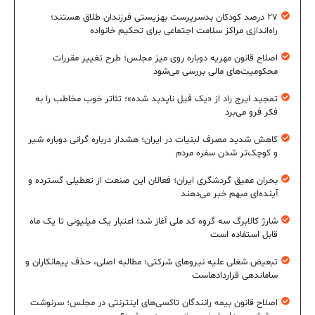
۲۷ درصد کودکان بدسرپرست بهزیستی فرزندان طلاق هستند؛
راه‌اندازی مراکز سلامت اجتماعی برای تحکیم خانواده
اصلاح قانون مهریه دوباره روی میز مجلس؛ طرح تغییر مقررات
محکومیت‌های مالی بررسی می‌شود
تمجید ایرج راد از «یک فیل ناپدید شده»؛ تئاتر خوب مخاطب را به
فکر فرو می‌برد
کاهش شدید مصرف لبنیات در ایران؛ هشدار درباره گرانی دوباره شیر
و کوچک‌تر شدن سفره مردم
بحران عمیق گردشگری ایران؛ فعالان این صنعت از تعطیلی گسترده و
آینده‌ای مبهم خبر می‌دهند
شارژ کالابرگ سه گروه کد ملی آغاز شد؛ اعتبار یک میلیونی تا یک ماه
قابل استفاده است
تبعیض شغلی علیه نیروهای شرکتی؛ مطالبه اصلی، حذف پیمانکاران و
ساماندهی قراردادهاست
اصلاح قانون بیمه رانندگان تاکسی‌های اینترنتی در مجلس؛ سرنوشت