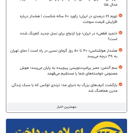
مدال طلا
تورم ۶۶ درصدی در ایران؛ رکورد ۸۰ ساله شکست | هشدار درباره
افزایش قیمت سوخت
«تجرد قطعی» در ایران؛ چرا ازدواج برای نسل جدید کم‌رنگ شده
است؟
هشدار هواشناسی؛ ۴۰ تا ۵۰ روز گرمای نسبی در راه است | دمای تهران
به ۳۸ درجه می‌رسد
سم آلتمن: عصر پرامپت‌نویسی پیچیده به پایان می‌رسد؛ هوش
مصنوعی خواسته‌های شما را مستقیم می‌فهمد
بازگشت کیف‌های بزرگ به دنیای مد؛ ترندی لوکس که با سبک زندگی
مدرن هماهنگ شد
مهمترین اخبار