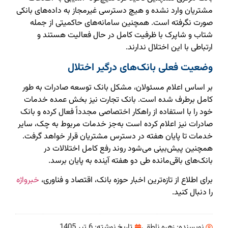
مشتریان وارد نشده و هیچ دسترسی غیرمجاز به داده‌های بانکی
صورت نگرفته است. همچنین سامانه‌های حاکمیتی از جمله
شتاب و شاپرک با ظرفیت کامل در حال فعالیت هستند و
ارتباطی با این اختلال ندارند.
وضعیت فعلی بانک‌های درگیر اختلال
بر اساس اعلام مسئولان، مشکل بانک توسعه صادرات به طور
کامل برطرف شده است. بانک تجارت نیز بخش عمده خدمات
خود را با استفاده از راهکار اختصاصی مجدداً فعال کرده و بانک
صادرات نیز اعلام کرده است به‌جز خدمات مربوط به چک، سایر
خدمات تا پایان هفته در دسترس مشتریان قرار خواهد گرفت.
همچنین پیش‌بینی می‌شود روند رفع کامل اختلالات در
بانک‌های باقی‌مانده طی دو هفته آینده به پایان برسد.
برای اطلاع از تازه‌ترین اخبار حوزه بانک، اقتصاد و فناوری،
خبرواژه
را دنبال کنید.
نویسنده:
زهره ناطقی
تاریخ نوشته:
6 تیر 1405