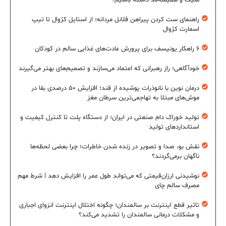
راهنمای ست کردن پیراهن فلانل مردانه؛ از استایل کژوال تا تیپ
اسمارت کژوال
۶ راهکار یونیسف برای پرورش عادت‌های غذایی سالم در کودکان
خودآگاهی؛ راز رهبرانی که اعتماد می‌سازند و تصمیم‌های بهتر می‌گیرند
درمان نوین با نانوذرات پوشیده از قند؛ افزایش ۵۰ درصدی بقا در
موش‌های مبتلا به تهاجمی‌ترین سرطان مغز
تولید خوراک دام صنعتی در ایران؛ از دستگاه پلت تا کنترل کیفیت و
استانداردهای تولید
نقش بو، صدا و تصویر در زنده شدن خاطرات؛ چرا بعضی لحظه‌ها
ناگهان برمی‌گردند؟
نوشیدنی ارزان‌قیمتی که می‌تواند طول عمر را افزایش دهد | شرط مهم
مصرف سالم چای
تاثیر قطع اینترنت بر سالمندان؛ چگونه اختلال اینترنت انزوای اجباری
و مشکلات درمانی سالمندان را تشدید می‌کند؟