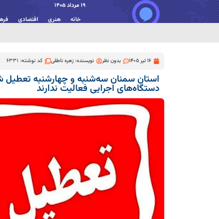
19 مرداد 1405
خانه
هنری
اقتصادی
فره
16 تیر 1405
بدون نظر
نویسنده:
زهره ناطقی
کد نوشته: 6331
استان سمنان سه‌شنبه و چهارشنبه تعطیل شد؛
دستگاه‌های اجرایی فعالیت ندارند