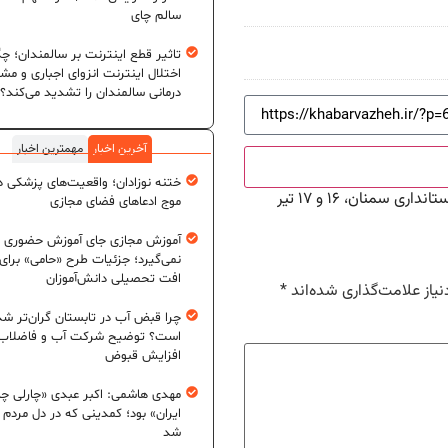
سالم چای
تاثیر قطع اینترنت بر سالمندان؛ چگ
اختلال اینترنت انزوای اجباری و مش
درمانی سالمندان را تشدید می‌کند؟
آخرین اخبار
مهمترین اخبار
ختنه نوزادان؛ واقعیت‌های پزشکی در
 سمنان، ۱۶ و ۱۷ تیر
موج ادعاهای فضای مجازی
آموزش مجازی جای آموزش حضوری ر
نمی‌گیرد؛ جزئیات طرح «حامی» برای
افت تحصیلی دانش‌آموزان
یاز علامت‌گذاری شده‌اند
*
چرا قبض آب در تابستان گران‌تر شد
است؟ توضیح شرکت آب و فاضلاب د
افزایش قبوض
مهدی هاشمی: اکبر عبدی «چارلی چا
ایران» بود؛ کمدینی که در دل مردم ج
شد