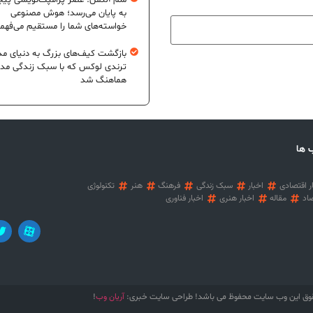
سم آلتمن: عصر پرامپت‌نویسی پیچ
به پایان می‌رسد؛ هوش مصنوعی
خواسته‌های شما را مستقیم می‌فهم
بازگشت کیف‌های بزرگ به دنیای مد
ترندی لوکس که با سبک زندگی مد
هماهنگ شد
 ها
ر اقتصادی
اخبار
سبک زندگی
فرهنگ
هنر
تکنولوژی
اد
مقاله
اخبار هنری
اخبار فناوری
آریان وب
وق این وب سایت محفوظ می باشد! طراحی سایت خبری:
!