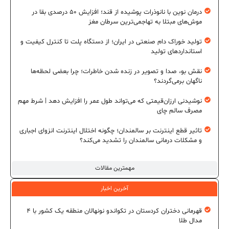
درمان نوین با نانوذرات پوشیده از قند؛ افزایش ۵۰ درصدی بقا در
موش‌های مبتلا به تهاجمی‌ترین سرطان مغز
تولید خوراک دام صنعتی در ایران؛ از دستگاه پلت تا کنترل کیفیت و
استانداردهای تولید
نقش بو، صدا و تصویر در زنده شدن خاطرات؛ چرا بعضی لحظه‌ها
ناگهان برمی‌گردند؟
نوشیدنی ارزان‌قیمتی که می‌تواند طول عمر را افزایش دهد | شرط مهم
مصرف سالم چای
تاثیر قطع اینترنت بر سالمندان؛ چگونه اختلال اینترنت انزوای اجباری
و مشکلات درمانی سالمندان را تشدید می‌کند؟
مهمترین مقالات
آخرین اخبار
قهرمانی دختران کردستان در تکواندو نونهالان منطقه یک کشور با ۴
مدال طلا