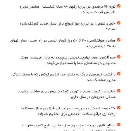
تورم ۶۶ درصدی در ایران؛ رکورد ۸۰ ساله شکست | هشدار درباره
افزایش قیمت سوخت
«تجرد قطعی» در ایران؛ چرا ازدواج برای نسل جدید کم‌رنگ شده
است؟
هشدار هواشناسی؛ ۴۰ تا ۵۰ روز گرمای نسبی در راه است | دمای تهران
به ۳۸ درجه می‌رسد
سم آلتمن: عصر پرامپت‌نویسی پیچیده به پایان می‌رسد؛ هوش
مصنوعی خواسته‌های شما را مستقیم می‌فهمد
بازگشت کیف‌های بزرگ به دنیای مد؛ ترندی لوکس که با سبک زندگی
مدرن هماهنگ شد
اختصاص ۸ هزار میلیارد تومان کمک بلاعوض برای ساخت و خرید
مسکن محرومان در سال جاری
۲۷ درصد کودکان بدسرپرست بهزیستی فرزندان طلاق هستند؛
راه‌اندازی مراکز سلامت اجتماعی برای تحکیم خانواده
اصلاح قانون مهریه دوباره روی میز مجلس؛ طرح تغییر مقررات
محکومیت‌های مالی بررسی می‌شود