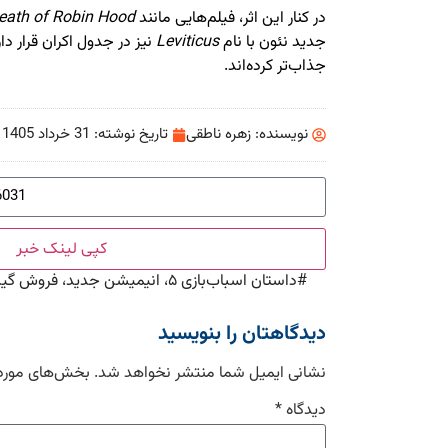
در کنار این اثر، فیلم‌هایی مانند
eath of Robin Hood
جدید نئون با نام
Leviticus
نیز در جدول اکران قرار دا
جذاب‌تر کرده‌اند.
نویسنده:
زهره ناطقی
تاریخ نوشته:
31 خرداد 1405
کپی لینک خبر
#
داستان اسباب‌بازی ۵، انیمیشن جدید، فروش گیشه، پیکسار، سینمای هالیوود
دیدگاهتان را بنویسید
نشانی ایمیل شما منتشر نخواهد شد.
بخش‌های موردن
دیدگاه
*