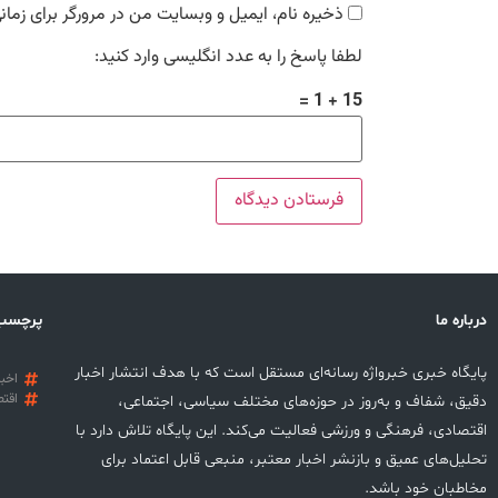
ذخیره نام، ایمیل و وبسایت من در مرورگر برای زمان
لطفا پاسخ را به عدد انگلیسی وارد کنید:
15 + 1 =
درباره ما
پرچسب
پایگاه خبری خبرواژه رسانه‌ای مستقل است که با هدف انتشار اخبار
اخبا
اقتص
دقیق، شفاف و به‌روز در حوزه‌های مختلف سیاسی، اجتماعی،
اقتصادی، فرهنگی و ورزشی فعالیت می‌کند. این پایگاه تلاش دارد با
تحلیل‌های عمیق و بازنشر اخبار معتبر، منبعی قابل اعتماد برای
مخاطبان خود باشد.