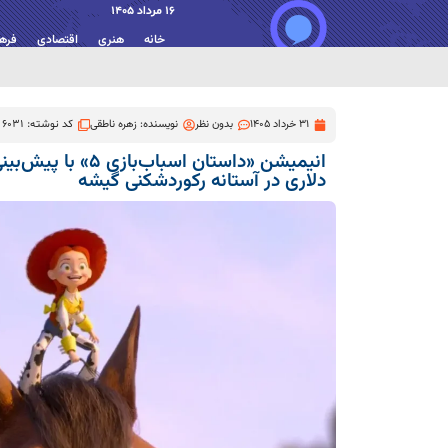
16 مرداد 1405
خانه
هنری
اقتصادی
فره
31 خرداد 1405
بدون نظر
نویسنده:
زهره ناطقی
کد نوشته: 6031
دلاری در آستانه رکوردشکنی گیشه