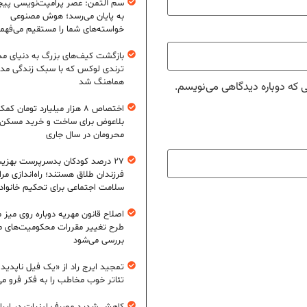
سم آلتمن: عصر پرامپت‌نویسی پیچ
به پایان می‌رسد؛ هوش مصنوعی
خواسته‌های شما را مستقیم می‌فهم
بازگشت کیف‌های بزرگ به دنیای مد
ترندی لوکس که با سبک زندگی مد
هماهنگ شد
ی که دوباره دیدگاهی می‌نویسم.
اختصاص ۸ هزار میلیارد تومان کم
بلاعوض برای ساخت و خرید مسکن
محرومان در سال جاری
۲۷ درصد کودکان بدسرپرست بهزی
فرزندان طلاق هستند؛ راه‌اندازی مرا
سلامت اجتماعی برای تحکیم خانواد
اصلاح قانون مهریه دوباره روی میز
طرح تغییر مقررات محکومیت‌های م
بررسی می‌شود
تمجید ایرج راد از «یک فیل ناپدید
تئاتر خوب مخاطب را به فکر فرو می‌