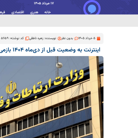
17 مرداد 1405
خانه
هنری
اقتصادی
فره
5 خرداد 1405
بدون نظر
نویسنده:
زهره ناطقی
کد نوشته: 5659
اینترنت به وضعیت قبل از دی‌ماه ۱۴۰۴ بازمی‌گردد؛ مصوبه ابلاغ شد