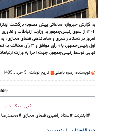
به گزارش خبرواژه، ساعاتی پیش مصوبه بازگشت اینتر
۱۴۰۴ از سوی رئیس‌جمهور به وزارت ارتباطات و فناوری
امروز در «ستاد راهبری و ساماندهی فضای مجازی» به
اول رئیس‌جمهور، با ۹ رأی مواف
نهایی توسط رئیس‌جمهور، جهت اجرا به وزارت ارتباطا
نویسنده:
زهره ناطقی
تاریخ نوشته:
5 خرداد 1405
کپی لینک خبر
#
اینترنت
#
ستاد راهبری فضای مجازی
#
محمدرضا ع