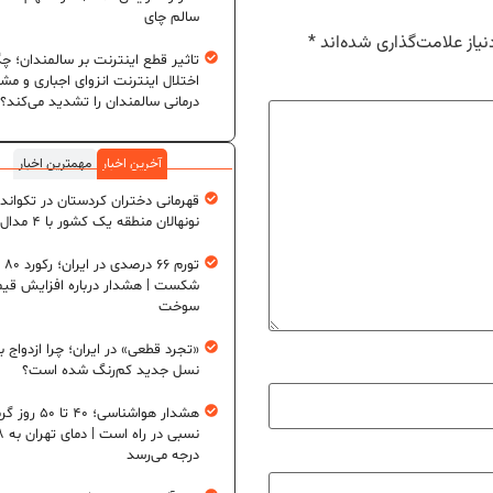
سالم چای
یاز علامت‌گذاری شده‌اند
*
تاثیر قطع اینترنت بر سالمندان؛ چگ
اختلال اینترنت انزوای اجباری و مش
درمانی سالمندان را تشدید می‌کند؟
آخرین اخبار
مهمترین اخبار
قهرمانی دختران کردستان در تکواند
نونهالان منطقه یک کشور با ۴ مدال طلا
تورم ۶
شکست | هشدار درباره افزایش قی
سوخت
«تجرد قطعی» در ایران؛ چرا ازدواج ب
نسل جدید کم‌رنگ شده است؟
هشدار هواشناسی؛ ۴۰ تا ۵۰
نسبی در ر
درجه می‌رسد