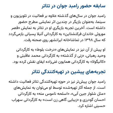
سابقه حضور رامبد جوان در تئاتر
رامبد جوان در سال‌های گذشته علاوه بر فعالیت در تلویزیون و
سینما، به‌عنوان بازیگر در چندین اثر نمایشی مطرح حضور
داشته است. آخرین تجربه بازیگری او در تئاتر به نمایش «قصر
موروثی خاندان فرکنشتاین» به کارگردانی آتیلا پسیانی بازمی‌گردد
که سال ۱۳۹۸ در تماشاخانه ایرانشهر روی صحنه رفت.
او پیش از آن نیز در نمایش‌های «درخت بلوط» به کارگردانی
وحید رهبانی، «زنی از گذشته» به کارگردانی محمد عاقبتی و
«کالیگولا» به کارگردانی همایون غنی‌زاده ایفای نقش کرده بود.
تجربه‌های پیشین در تهیه‌کنندگی تئاتر
رامبد جوان پیش‌تر نیز در حوزه تهیه‌کنندگی تئاتر فعالیت داشته
است. از جمله آثار تهیه‌شده توسط او می‌توان به نمایش‌های
«مثل شلوار جین آبی»، «اسلحه ناموس منه» به کارگردانی
احسان گودرزی و «زیبایی گاهی زن است» به کارگردانی سهراب
حسینی اشاره کرد.