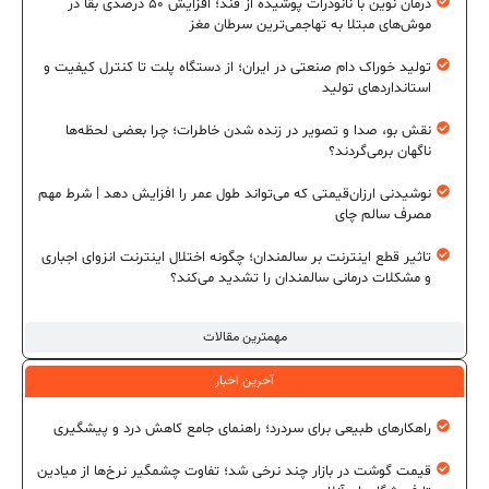
درمان نوین با نانوذرات پوشیده از قند؛ افزایش ۵۰ درصدی بقا در
موش‌های مبتلا به تهاجمی‌ترین سرطان مغز
تولید خوراک دام صنعتی در ایران؛ از دستگاه پلت تا کنترل کیفیت و
استانداردهای تولید
نقش بو، صدا و تصویر در زنده شدن خاطرات؛ چرا بعضی لحظه‌ها
ناگهان برمی‌گردند؟
نوشیدنی ارزان‌قیمتی که می‌تواند طول عمر را افزایش دهد | شرط مهم
مصرف سالم چای
تاثیر قطع اینترنت بر سالمندان؛ چگونه اختلال اینترنت انزوای اجباری
و مشکلات درمانی سالمندان را تشدید می‌کند؟
مهمترین مقالات
آخرین اخبار
راهکارهای طبیعی برای سردرد؛ راهنمای جامع کاهش درد و پیشگیری
قیمت گوشت در بازار چند نرخی شد؛ تفاوت چشمگیر نرخ‌ها از میادین