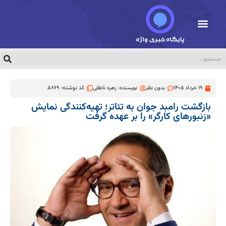
19 خرداد 1405
بدون نظر
نویسنده:
زهره ناطقی
کد نوشته: 5869
بازگشت رامبد جوان به تئاتر؛ تهیه‌کنندگی نمایش
«زنبورهای کارگر» را بر عهده گرفت