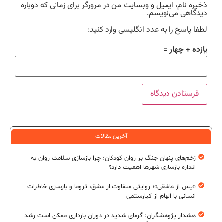
ذخیره نام، ایمیل و وبسایت من در مرورگر برای زمانی که دوباره
دیدگاهی می‌نویسم.
لطفا پاسخ را به عدد انگلیسی وارد کنید:
یازده + چهار =
آخرین مقالات
زخم‌های پنهان جنگ بر روان کودکان؛ چرا بازسازی سلامت روان به
اندازه بازسازی شهرها اهمیت دارد؟
«پس از عاشقی»؛ روایتی متفاوت از عشق، تروما و بازسازی خاطرات
انسانی با الهام از کیارستمی
هشدار پژوهشگران: گرمای شدید در دوران بارداری ممکن است رشد