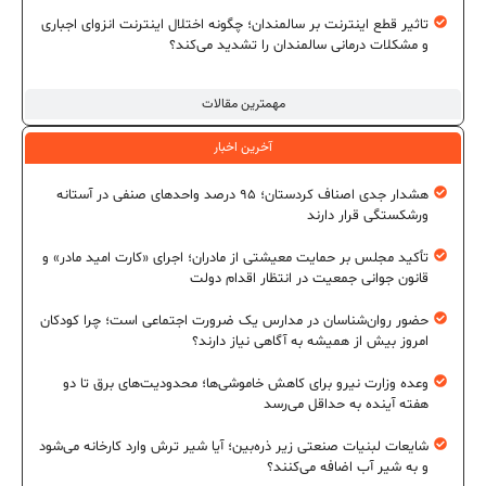
تاثیر قطع اینترنت بر سالمندان؛ چگونه اختلال اینترنت انزوای اجباری
و مشکلات درمانی سالمندان را تشدید می‌کند؟
مهمترین مقالات
آخرین اخبار
هشدار جدی اصناف کردستان؛ ۹۵ درصد واحدهای صنفی در آستانه
ورشکستگی قرار دارند
تأکید مجلس بر حمایت معیشتی از مادران؛ اجرای «کارت امید مادر» و
قانون جوانی جمعیت در انتظار اقدام دولت
حضور روان‌شناسان در مدارس یک ضرورت اجتماعی است؛ چرا کودکان
امروز بیش از همیشه به آگاهی نیاز دارند؟
وعده وزارت نیرو برای کاهش خاموشی‌ها؛ محدودیت‌های برق تا دو
هفته آینده به حداقل می‌رسد
شایعات لبنیات صنعتی زیر ذره‌بین؛ آیا شیر ترش وارد کارخانه می‌شود
و به شیر آب اضافه می‌کنند؟