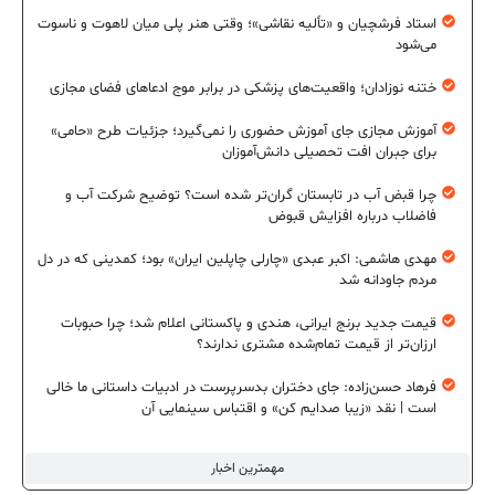
استاد فرشچیان و «تألیه نقاشی»؛ وقتی هنر پلی میان لاهوت و ناسوت
می‌شود
ختنه نوزادان؛ واقعیت‌های پزشکی در برابر موج ادعاهای فضای مجازی
آموزش مجازی جای آموزش حضوری را نمی‌گیرد؛ جزئیات طرح «حامی»
برای جبران افت تحصیلی دانش‌آموزان
چرا قبض آب در تابستان گران‌تر شده است؟ توضیح شرکت آب و
فاضلاب درباره افزایش قبوض
مهدی هاشمی: اکبر عبدی «چارلی چاپلین ایران» بود؛ کمدینی که در دل
مردم جاودانه شد
قیمت جدید برنج ایرانی، هندی و پاکستانی اعلام شد؛ چرا حبوبات
ارزان‌تر از قیمت تمام‌شده مشتری ندارند؟
فرهاد حسن‌زاده: جای دختران بدسرپرست در ادبیات داستانی ما خالی
است | نقد «زیبا صدایم کن» و اقتباس سینمایی آن
مهمترین اخبار