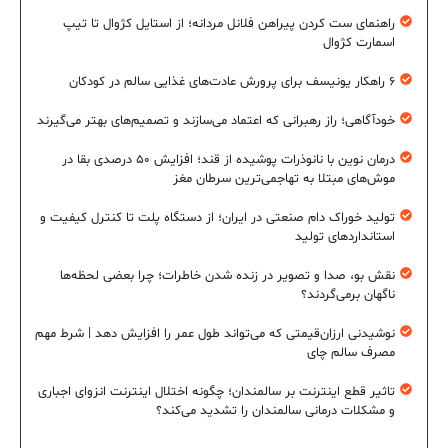
راهنمای ست کردن پیراهن فلانل مردانه؛ از استایل کژوال تا تیپ
اسمارت کژوال
۶ راهکار یونیسف برای پرورش عادت‌های غذایی سالم در کودکان
خودآگاهی؛ راز رهبرانی که اعتماد می‌سازند و تصمیم‌های بهتر می‌گیرند
درمان نوین با نانوذرات پوشیده از قند؛ افزایش ۵۰ درصدی بقا در
موش‌های مبتلا به تهاجمی‌ترین سرطان مغز
تولید خوراک دام صنعتی در ایران؛ از دستگاه پلت تا کنترل کیفیت و
استانداردهای تولید
نقش بو، صدا و تصویر در زنده شدن خاطرات؛ چرا بعضی لحظه‌ها
ناگهان برمی‌گردند؟
نوشیدنی ارزان‌قیمتی که می‌تواند طول عمر را افزایش دهد | شرط مهم
مصرف سالم چای
تاثیر قطع اینترنت بر سالمندان؛ چگونه اختلال اینترنت انزوای اجباری
و مشکلات درمانی سالمندان را تشدید می‌کند؟