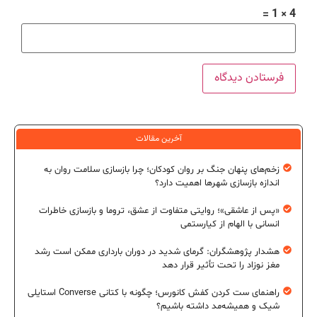
4 × 1 =
آخرین مقالات
زخم‌های پنهان جنگ بر روان کودکان؛ چرا بازسازی سلامت روان به
اندازه بازسازی شهرها اهمیت دارد؟
«پس از عاشقی»؛ روایتی متفاوت از عشق، تروما و بازسازی خاطرات
انسانی با الهام از کیارستمی
هشدار پژوهشگران: گرمای شدید در دوران بارداری ممکن است رشد
مغز نوزاد را تحت تأثیر قرار دهد
راهنمای ست کردن کفش کانورس؛ چگونه با کتانی Converse استایلی
شیک و همیشه‌مد داشته باشیم؟