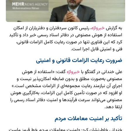
به گزارش
خبرواژه
، رئیس کانون سردفتران و دفتریاران از امکان
استفاده از هوش مصنوعی در دفاتر اسناد رسمی خبر داد و تأکید
کرد که این فناوری تنها در صورت رعایت کامل الزامات قانونی،
فنی و امنیتی قابل اجرا است.
ضرورت رعایت الزامات قانونی و امنیتی
علی خندانی در گفتگو با
خبرواژه
گفت: «استفاده از هوش
مصنوعی به‌صورت مطلق و بدون ضابطه امکان‌پذیر نیست و
اجرای آن نیازمند رعایت مجموعه‌ای از الزامات مشخص است.»
او افزود که در صورت تأمین کامل این الزامات، به‌کارگیری هوش
مصنوعی می‌تواند سرعت فرآیندها و امنیت دفاتر اسناد رسمی را
ارتقا دهد.
تأکید بر امنیت معاملات مردم
خندانی خاطرنشان کرد: «امنیت معاملات مردم خط قرمز ماست