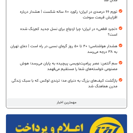
مدال طلا
تورم ۶۶ درصدی در ایران؛ رکورد ۸۰ ساله شکست | هشدار درباره
افزایش قیمت سوخت
«تجرد قطعی» در ایران؛ چرا ازدواج برای نسل جدید کم‌رنگ شده
است؟
هشدار هواشناسی؛ ۴۰ تا ۵۰ روز گرمای نسبی در راه است | دمای تهران
به ۳۸ درجه می‌رسد
سم آلتمن: عصر پرامپت‌نویسی پیچیده به پایان می‌رسد؛ هوش
مصنوعی خواسته‌های شما را مستقیم می‌فهمد
بازگشت کیف‌های بزرگ به دنیای مد؛ ترندی لوکس که با سبک زندگی
مدرن هماهنگ شد
مهمترین اخبار