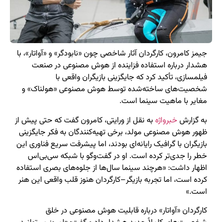
جیمز کامرون، کارگردان آثار شاخصی چون «نابودگر» و «آواتار»، با
هشدار درباره استفاده فزاینده از هوش مصنوعی در صنعت
فیلمسازی، تأکید کرد که جایگزینی بازیگران واقعی با
شخصیت‌های ساخته‌شده توسط هوش مصنوعی «هولناک» و
مغایر با ماهیت سینما است.
به گزارش
خبرواژه
به نقل از ورایتی، کامرون گفت که حتی پیش از
ظهور هوش مصنوعی مولد، برخی تهیه‌کنندگان به فکر جایگزینی
بازیگران با گرافیک رایانه‌ای بودند، اما پیشرفت سریع فناوری این
خطر را جدی‌تر کرده است. او در گفت‌وگو با شبکه سی‌بی‌اس
اظهار داشت: «هرچند سینما سال‌ها از جلوه‌های بصری استفاده
کرده است، اما تجربه بازیگر–کارگردان هنوز قلب واقعی این هنر
است.»
کارگردان «آواتار» درباره قابلیت هوش مصنوعی در خلق