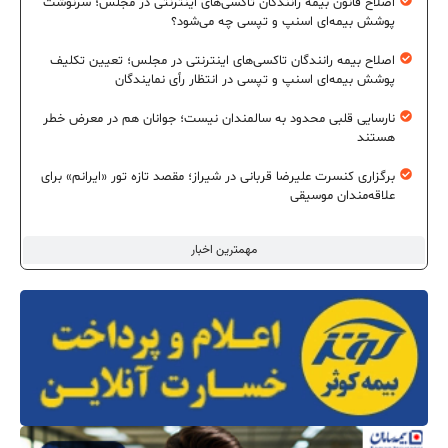
اصلاح قانون بیمه رانندگان تاکسی‌های اینترنتی در مجلس؛ سرنوشت
پوشش بیمه‌ای اسنپ و تپسی چه می‌شود؟
اصلاح بیمه رانندگان تاکسی‌های اینترنتی در مجلس؛ تعیین تکلیف
پوشش بیمه‌ای اسنپ و تپسی در انتظار رأی نمایندگان
نارسایی قلبی محدود به سالمندان نیست؛ جوانان هم در معرض خطر
هستند
برگزاری کنسرت علیرضا قربانی در شیراز؛ مقصد تازه تور «ایرانم» برای
علاقه‌مندان موسیقی
مهمترین اخبار