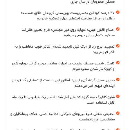
مسکن محرومان در سال جاری
۲۷ درصد کودکان بدسرپرست بهزیستی فرزندان طلاق هستند؛
راه‌اندازی مراکز سلامت اجتماعی برای تحکیم خانواده
اصلاح قانون مهریه دوباره روی میز مجلس؛ طرح تغییر مقررات
محکومیت‌های مالی بررسی می‌شود
تمجید ایرج راد از «یک فیل ناپدید شده»؛ تئاتر خوب مخاطب را به
فکر فرو می‌برد
کاهش شدید مصرف لبنیات در ایران؛ هشدار درباره گرانی دوباره شیر
و کوچک‌تر شدن سفره مردم
بحران عمیق گردشگری ایران؛ فعالان این صنعت از تعطیلی گسترده و
آینده‌ای مبهم خبر می‌دهند
شارژ کالابرگ سه گروه کد ملی آغاز شد؛ اعتبار یک میلیونی تا یک ماه
قابل استفاده است
تبعیض شغلی علیه نیروهای شرکتی؛ مطالبه اصلی، حذف پیمانکاران و
ساماندهی قراردادهاست