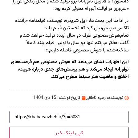
داتسون» با فناوری نانوبانانا پرو تولید شده و محل زندگی‌اش را
«سروری در ایالت آیووا» معرفی کرده بود.
در ادامه این بحث‌ها، «پل شریدر»، نویسنده فیلمنامه «راننده
تاکسی»، پیش‌بینی کرد که نخستین فیلم بلند
تمام‌هوش‌مصنوعی ظرف دو سال آینده تولید خواهد شد و
گفت: «فکر می‌کنم تنها دو سال با اولین فیلم بلند کاملاً
ساخته‌شده با هوش مصنوعی فاصله داریم.»
این اظهارات نشان می‌دهد که هوش مصنوعی هم فرصت‌های
نوآورانه ایجاد می‌کند و هم پرسش‌های جدی درباره هویت،
اخلاق و ماهیت هنر سینما مطرح می‌کند.
نویسنده:
زهره ناطقی
تاریخ نوشته:
15 دی 1404
کپی لینک خبر